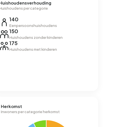
Huishoudensverhouding
Huishoudens per categorie
140
Eenpersoonshuishoudens
150
Huishoudens zonder kinderen
175
Huishoudens met kinderen
Herkomst
Inwoners per categorie herkomst