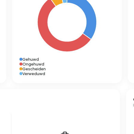
Gehuwd
Ongehuwd
Gescheiden
Verweduwd