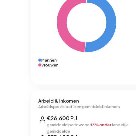
Mannen
Vrouwen
Arbeid & inkomen
Arbeidsparticipatie en gemiddeld inkomen
€26.600 P.J.
gemiddeld per inwoner
13% onder
landelijk
gemiddelde