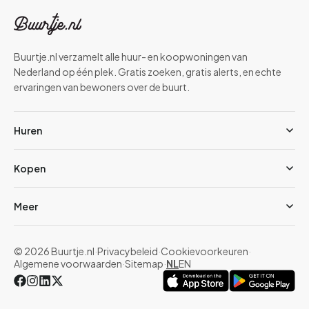
Buurtje.nl verzamelt alle huur- en koopwoningen van
Nederland op één plek. Gratis zoeken, gratis alerts, en echte
ervaringen van bewoners over de buurt.
Huren
Kopen
Meer
© 2026 Buurtje.nl
·
Privacybeleid
·
Cookievoorkeuren
·
Algemene voorwaarden
·
Sitemap
·
NL
EN