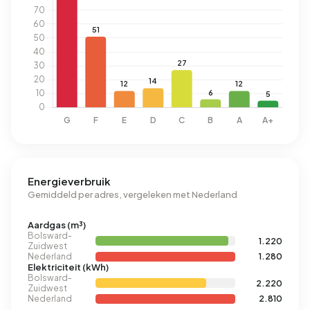
Energieverbruik
Gemiddeld per adres, vergeleken met Nederland
Aardgas (m³)
Bolsward-
1.220
Zuidwest
Nederland
1.280
Elektriciteit (kWh)
Bolsward-
2.220
Zuidwest
Nederland
2.810