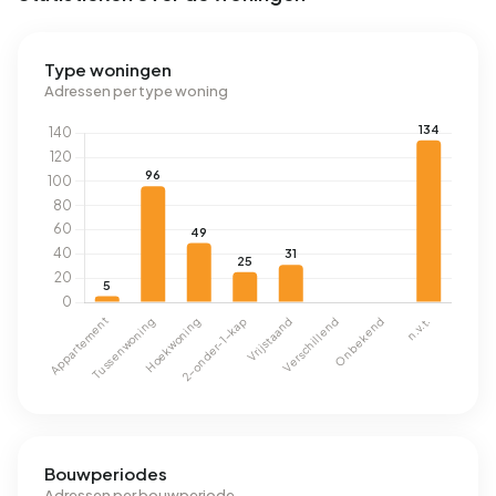
Type woningen
Adressen per type woning
Bouwperiodes
Adressen per bouwperiode