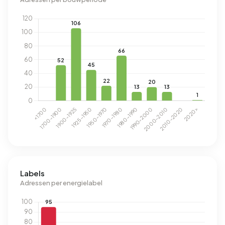
Labels
Adressen per energielabel