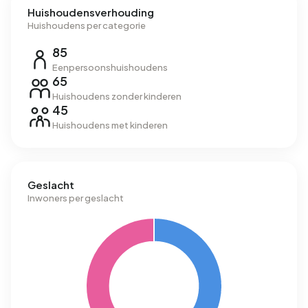
Huishoudensverhouding
Huishoudens per categorie
85
Eenpersoonshuishoudens
65
Huishoudens zonder kinderen
45
Huishoudens met kinderen
Geslacht
Inwoners per geslacht