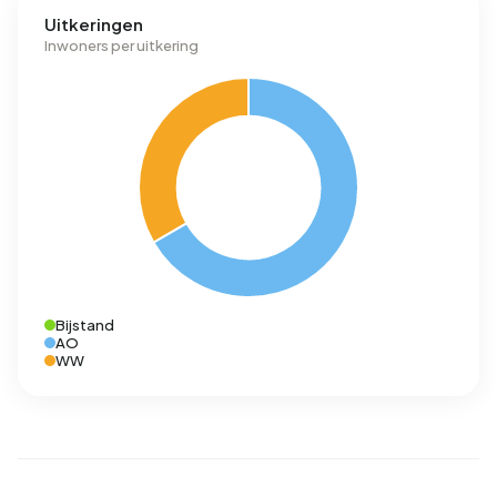
Uitkeringen
Inwoners per uitkering
Bijstand
AO
WW