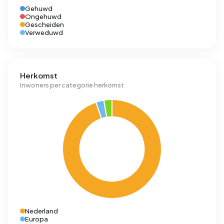
Gehuwd
Ongehuwd
Gescheiden
Verweduwd
Herkomst
Inwoners per categorie herkomst
Nederland
Europa