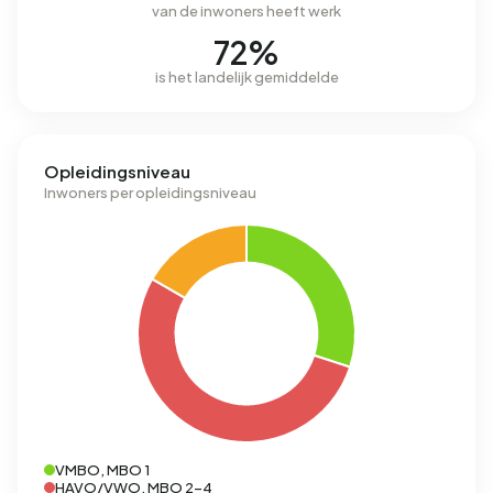
van de inwoners heeft werk
72%
is het landelijk gemiddelde
Opleidingsniveau
Inwoners per opleidingsniveau
VMBO, MBO 1
HAVO/VWO, MBO 2-4