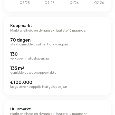
Koopmarkt
Marktsnelheid en dynamiek, laatste 12 maanden
70 dagen
staat gemiddeld online · t.o.v. vorig jaar
130
verkopen in afgelopen jaar
135 m²
gemiddelde woonoppervlakte
€100.000
laagste verkoopprijs in afgelopen jaar
Huurmarkt
Marktsnelheid en dynamiek, laatste 12 maanden