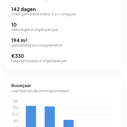
142 dagen
staat gemiddeld online · t.o.v. vorig jaar
10
verhuringen in afgelopen jaar
194 m²
gemiddelde woonoppervlakte
€330
laagste huurprijs in afgelopen jaar
Bouwjaar
Leeftijd van de woningvoorraad