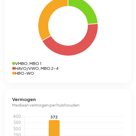
VMBO, MBO 1
HAVO/VWO, MBO 2-4
HBO-WO
Vermogen
Mediaan vermogen per huishouden