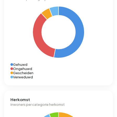
Gehuwd
Ongehuwd
Gescheiden
Verweduwd
Herkomst
Inwoners per categorie herkomst