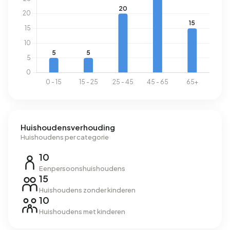
Huishoudensverhouding
Huishoudens per categorie
10
Eenpersoonshuishoudens
15
Huishoudens zonder kinderen
10
Huishoudens met kinderen