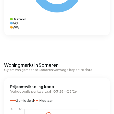
Bijstand
AO
WW
Woningmarkt in Someren
Cijfers van gemeente Someren vanwege beperkte data
Prijsontwikkeling koop
Verkoopprijs per kwartaal · Q3 '25 – Q2 '26
Gemiddeld
Mediaan