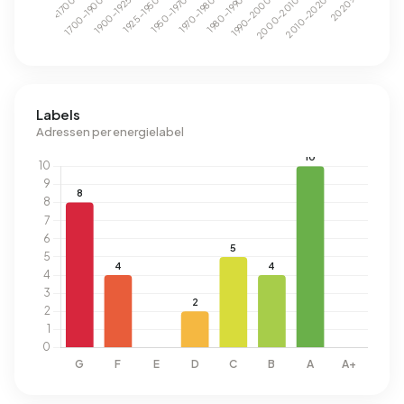
Labels
Adressen per energielabel