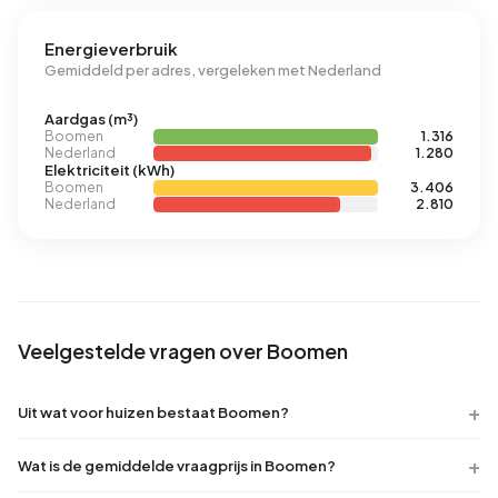
Energieverbruik
Gemiddeld per adres, vergeleken met Nederland
Aardgas (m³)
Boomen
1.316
Nederland
1.280
Elektriciteit (kWh)
Boomen
3.406
Nederland
2.810
Veelgestelde vragen over Boomen
Uit wat voor huizen bestaat Boomen?
Wat is de gemiddelde vraagprijs in Boomen?