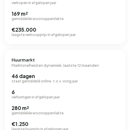
verkopen in afgelopen jaar
169 m²
gemiddelde woonoppervlakte
€235.000
laagste verkoopprijs in afgelopen jaar
Huurmarkt
Marktsnelheid en dynamiek, laatste 12 maanden
46 dagen
staat gemiddeld online · t.o.v. vorig jaar
6
verhuringen in afgelopen jaar
280 m²
gemiddelde woonoppervlakte
€1.250
laagste huurprijs in afgelopen jaar