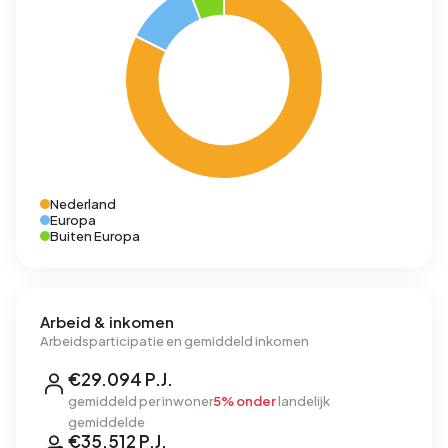
Nederland
Europa
Buiten Europa
Arbeid & inkomen
Arbeidsparticipatie en gemiddeld inkomen
€29.094 P.J.
gemiddeld per inwoner
5% onder
landelijk
gemiddelde
€35.512 P.J.