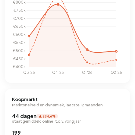
Koopmarkt
Marktsnelheid en dynamiek, laatste 12 maanden
44 dagen
▲ 284,6%
staat gemiddeld online · t.o.v. vorig jaar
199