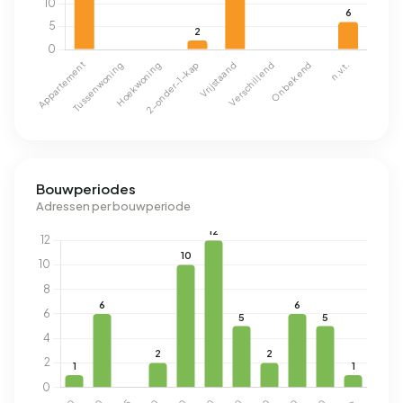
Bouwperiodes
Adressen per bouwperiode