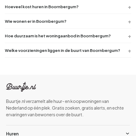
Hoeveel kost huren in Boornbergum?
Wie wonen er in Boornbergum?
Hoe duurzaam is het woningaanbod in Boornbergum?
Welke voorzieningen liggen in de buurt van Boornbergum?
Buurtje.nl verzamelt alle huur- en koopwoningen van
Nederland op één plek. Gratis zoeken, gratis alerts, en echte
ervaringen van bewoners over de buurt.
Huren