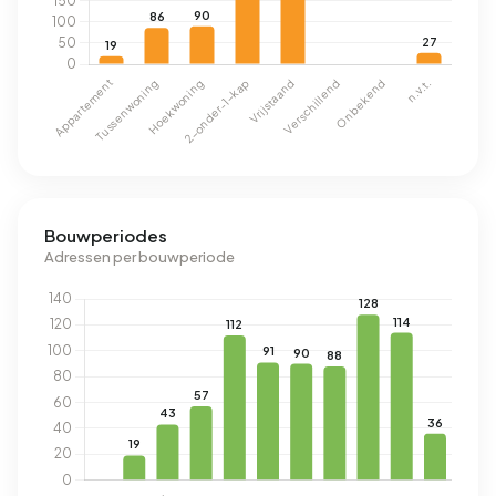
Bouwperiodes
Adressen per bouwperiode