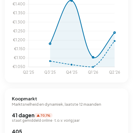
Koopmarkt
Marktsnelheid en dynamiek, laatste 12 maanden
41 dagen
▲ 70,1%
staat gemiddeld online · t.o.v. vorig jaar
405