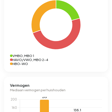
VMBO, MBO 1
HAVO/VWO, MBO 2-4
HBO-WO
Vermogen
Mediaan vermogen per huishouden