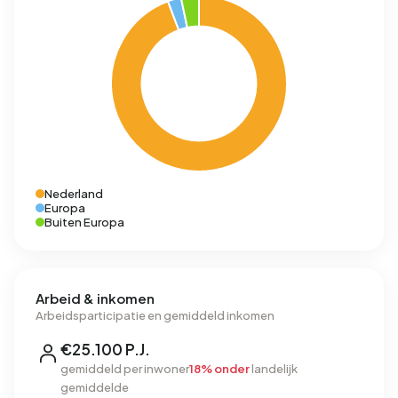
Nederland
Europa
Buiten Europa
Arbeid & inkomen
Arbeidsparticipatie en gemiddeld inkomen
€25.100 P.J.
gemiddeld per inwoner
18% onder
landelijk
gemiddelde