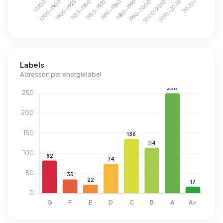
Labels
Adressen per energielabel