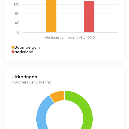
Boornbergum
Nederland
Uitkeringen
Inwoners per uitkering