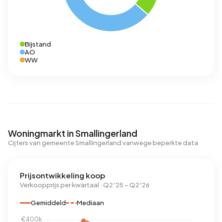
Bijstand
AO
WW
Woningmarkt in Smallingerland
Cijfers van gemeente Smallingerland vanwege beperkte data
Prijsontwikkeling koop
Verkoopprijs per kwartaal · Q2 '25 – Q2 '26
Gemiddeld
Mediaan