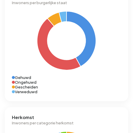
Inwoners per burgerlijke staat
Gehuwd
Ongehuwd
Gescheiden
Verweduwd
Herkomst
Inwoners per categorie herkomst