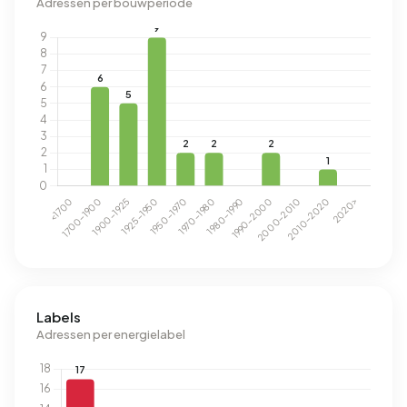
Adressen per bouwperiode
Labels
Adressen per energielabel