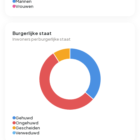
Mannen
Vrouwen
Burgerlijke staat
Inwoners per burgerlijke staat
Gehuwd
Ongehuwd
Gescheiden
Verweduwd