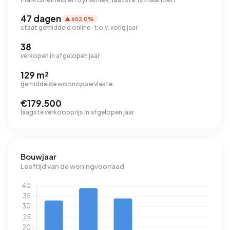
47 dagen
▲ 652,0%
staat gemiddeld online · t.o.v. vorig jaar
38
verkopen in afgelopen jaar
129 m²
gemiddelde woonoppervlakte
€179.500
laagste verkoopprijs in afgelopen jaar
Bouwjaar
Leeftijd van de woningvoorraad