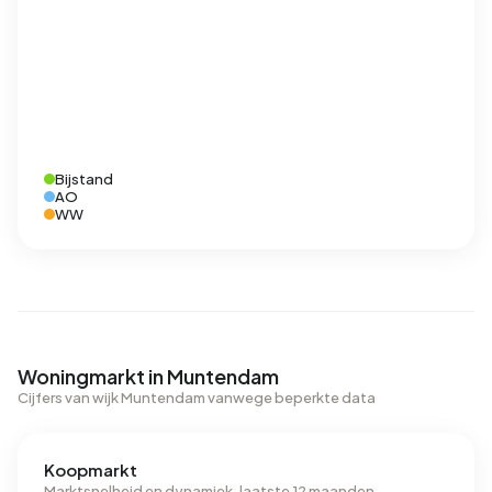
Bijstand
AO
WW
Woningmarkt in Muntendam
Cijfers van wijk Muntendam vanwege beperkte data
Koopmarkt
Marktsnelheid en dynamiek, laatste 12 maanden