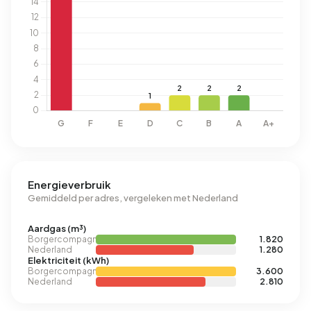
Energieverbruik
Gemiddeld per adres, vergeleken met Nederland
Aardgas (m³)
Borgercompagnie
1.820
Nederland
1.280
Elektriciteit (kWh)
Borgercompagnie
3.600
Nederland
2.810