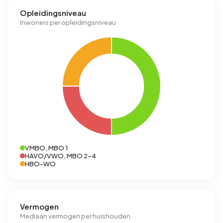
Opleidingsniveau
Inwoners per opleidingsniveau
VMBO, MBO 1
HAVO/VWO, MBO 2-4
HBO-WO
Vermogen
Mediaan vermogen per huishouden