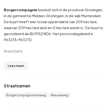
Borgercompagnie
bevindt zich in de provincie
Groningen
,
in de gemeente
Midden-Groningen
, in de wijk
Muntendam
De buurt heeft een totaal oppervlakte van 209 hectare,
waarvan 209 hectare land en 0 hectare water is. De buurt is
gecodeerd als BU19521806. Het postcodegebied is
9632TA-9632TD.
Inwoners
Borgercompagnie telt 60 inwoners. Hiervan is 50,0% man
en 41,7% vrouw. De meeste inwoners zijn 45 tot 65 jaar
Lees meer
(33,3%). De overige leeftijden zijn 33,3% voor '65 jaar of
ouder', 16,7% voor '0 tot 15 jaar', 8,3% voor '15 tot 25 jaar'
en 8,3% voor '25 tot 45 jaar'. Van de inwoners is 50,0% is
Straatnamen
ongehuwd, 33,3% is gehuwd en 8,3% is gescheiden. 50
inwoners komen uit Nederland en 5 komen uit Europa.
Borgercompagniesterweg
Nieuweweg
Er zijn 30 huishoudens in Borgercompagnie. 50,0%