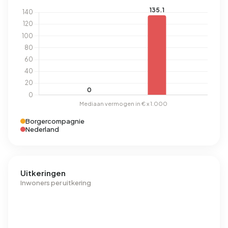
Borgercompagnie
Nederland
Uitkeringen
Inwoners per uitkering