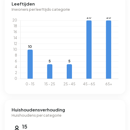
Leeftijden
Inwoners per leeftijds categorie
Huishoudensverhouding
Huishoudens per categorie
15