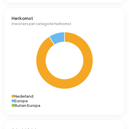
Herkomst
Inwoners per categorie herkomst
Nederland
Europa
Buiten Europa