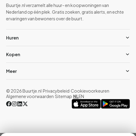
Buurtje.nl verzamelt alle huur- en koopwoningen van
Nederland op één plek. Gratis zoeken, gratis alerts, en echte
ervaringen van bewoners over de buurt.
Huren
Kopen
Meer
© 2026 Buurtje.nl
·
Privacybeleid
·
Cookievoorkeuren
·
Algemene voorwaarden
·
Sitemap
·
NL
EN