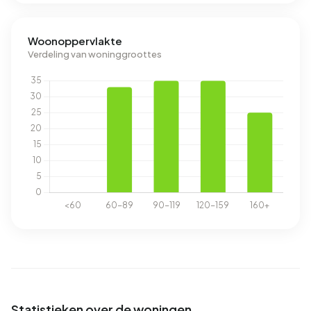
Woonoppervlakte
Verdeling van woninggroottes
Statistieken over de woningen