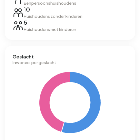
Eenpersoonshuishoudens
10
Huishoudens zonder kinderen
5
Huishoudens met kinderen
Geslacht
Inwoners per geslacht