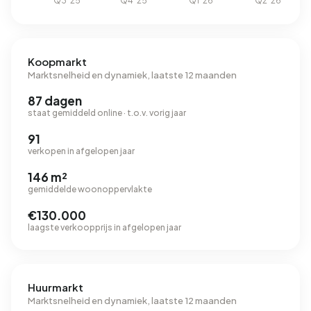
Koopmarkt
Marktsnelheid en dynamiek, laatste 12 maanden
87 dagen
staat gemiddeld online · t.o.v. vorig jaar
91
verkopen in afgelopen jaar
146 m²
gemiddelde woonoppervlakte
€130.000
laagste verkoopprijs in afgelopen jaar
Huurmarkt
Marktsnelheid en dynamiek, laatste 12 maanden