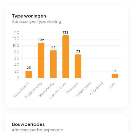
Type woningen
Adressen per type woning
Bouwperiodes
Adressen per bouwperiode