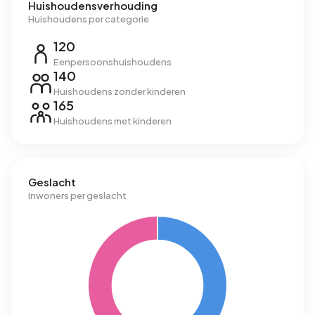
Huishoudensverhouding
Huishoudens per categorie
120
Eenpersoonshuishoudens
140
Huishoudens zonder kinderen
165
Huishoudens met kinderen
Geslacht
Inwoners per geslacht