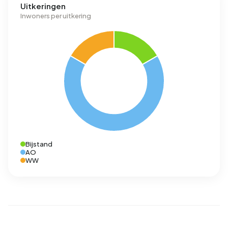
Uitkeringen
Inwoners per uitkering
Bijstand
AO
WW