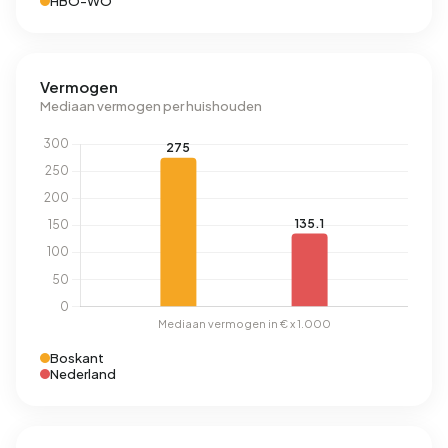
HBO-WO
Vermogen
Mediaan vermogen per huishouden
Boskant
Nederland