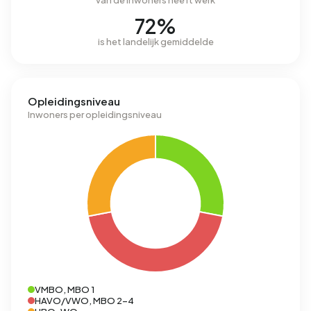
van de inwoners heeft werk
72%
is het landelijk gemiddelde
Opleidingsniveau
Inwoners per opleidingsniveau
VMBO, MBO 1
HAVO/VWO, MBO 2-4