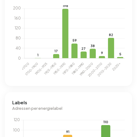
Labels
Adressen per energielabel