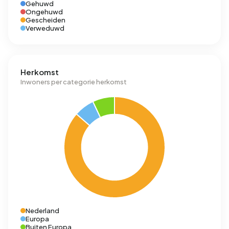
Gehuwd
Ongehuwd
Gescheiden
Verweduwd
Herkomst
Inwoners per categorie herkomst
Nederland
Europa
Buiten Europa