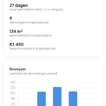
27 dagen
staat gemiddeld online · t.o.v. vorig jaar
9
verhuringen in afgelopen jaar
134 m²
gemiddelde woonoppervlakte
€1.450
laagste huurprijs in afgelopen jaar
Bouwjaar
Leeftijd van de woningvoorraad