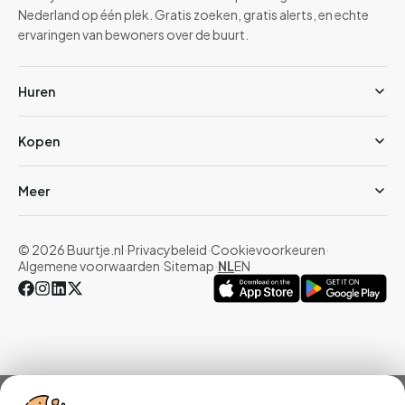
Nederland op één plek. Gratis zoeken, gratis alerts, en echte
ervaringen van bewoners over de buurt.
Huren
Kopen
Meer
© 2026 Buurtje.nl
·
Privacybeleid
·
Cookievoorkeuren
·
Algemene voorwaarden
·
Sitemap
·
NL
EN