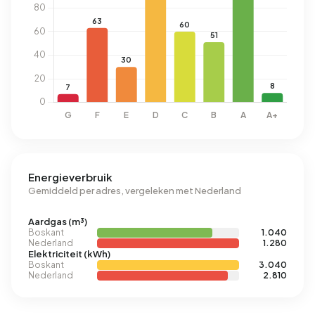
Energieverbruik
Gemiddeld per adres, vergeleken met Nederland
Aardgas (m³)
Boskant
1.040
Nederland
1.280
Elektriciteit (kWh)
Boskant
3.040
Nederland
2.810