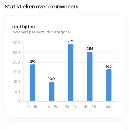
1.280 m³.
Statistieken over de inwoners
Leeftijden
Inwoners per leeftijds categorie