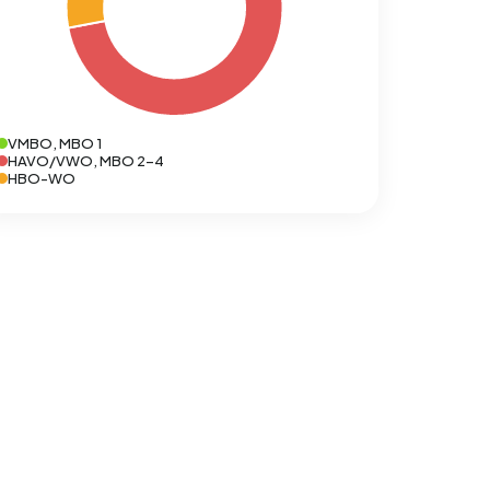
VMBO, MBO 1
HAVO/VWO, MBO 2-4
HBO-WO