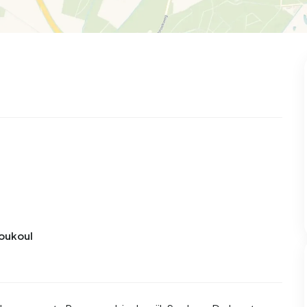
Boukoul