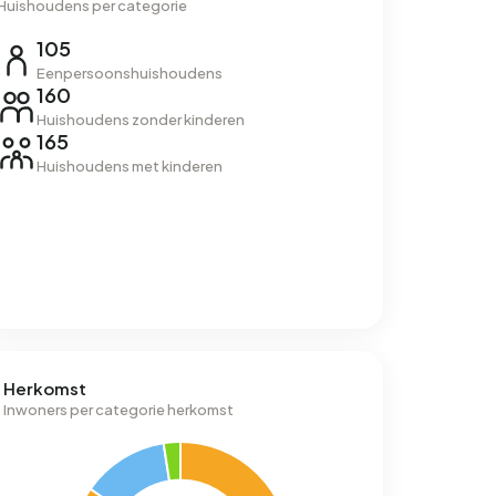
Huishoudens per categorie
105
Eenpersoonshuishoudens
160
Huishoudens zonder kinderen
165
Huishoudens met kinderen
Herkomst
Inwoners per categorie herkomst