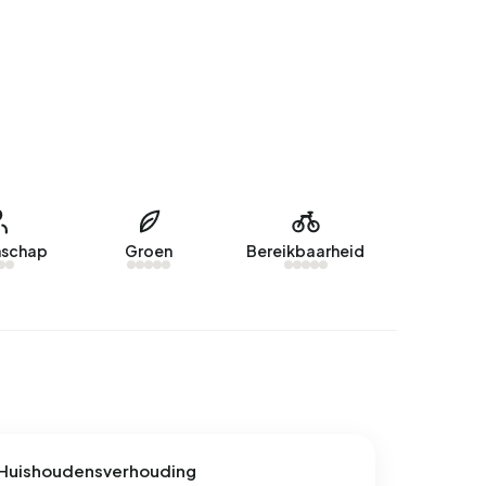
schap
Groen
Bereikbaarheid
Huishoudensverhouding