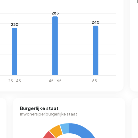
Burgerlijke staat
Inwoners per burgerlijke staat