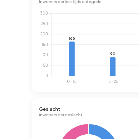
Inwoners per leeftijds categorie
Geslacht
Inwoners per geslacht