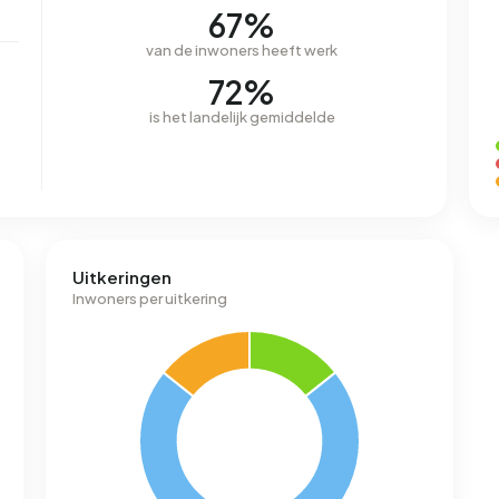
67%
van de inwoners heeft werk
72%
is het landelijk gemiddelde
Uitkeringen
Inwoners per uitkering