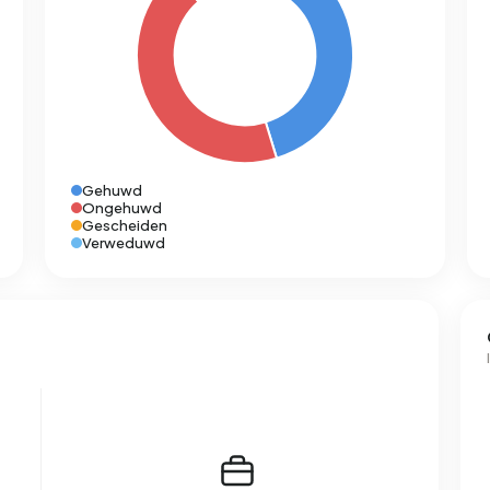
Gehuwd
Ongehuwd
Gescheiden
Verweduwd