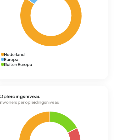
Nederland
Europa
Buiten Europa
Opleidingsniveau
Inwoners per opleidingsniveau