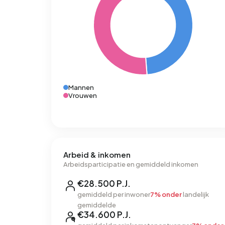
Mannen
Vrouwen
Arbeid & inkomen
Arbeidsparticipatie en gemiddeld inkomen
€28.500 P.J.
gemiddeld per inwoner
7% onder
landelijk
gemiddelde
€34.600 P.J.