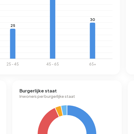
Burgerlijke staat
Inwoners per burgerlijke staat