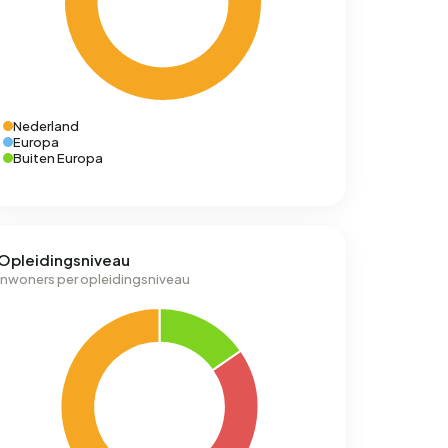
Nederland
Europa
Buiten Europa
Opleidingsniveau
Inwoners per opleidingsniveau