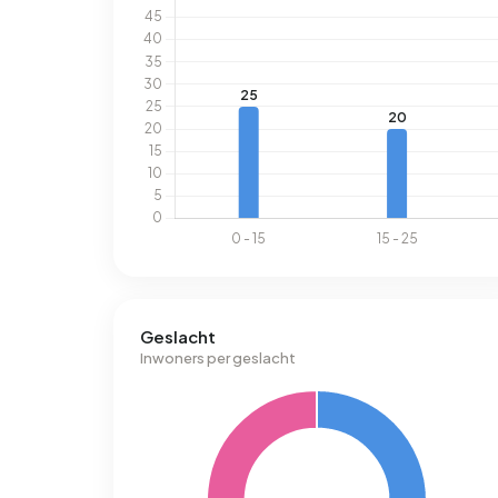
Geslacht
Inwoners per geslacht