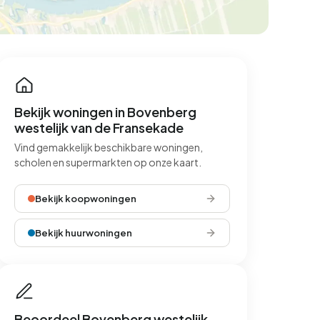
Bekijk woningen in Bovenberg
westelijk van de Fransekade
Vind gemakkelijk beschikbare woningen,
scholen en supermarkten op onze kaart.
Bekijk koopwoningen
Bekijk huurwoningen
Beoordeel Bovenberg westelijk