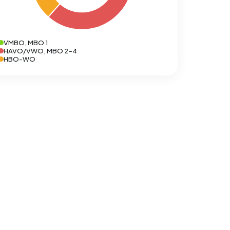
VMBO, MBO 1
HAVO/VWO, MBO 2-4
HBO-WO