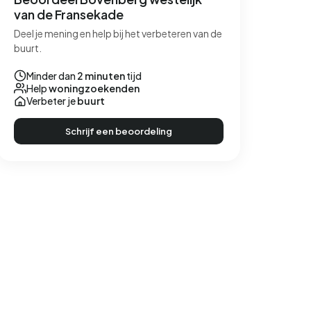
van de Fransekade
Deel je mening en help bij het verbeteren van de
buurt.
Minder dan
2 minuten
tijd
Help
woningzoekenden
Verbeter je
buurt
Schrijf een beoordeling