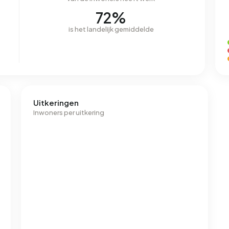
72%
is het landelijk gemiddelde
Uitkeringen
Inwoners per uitkering