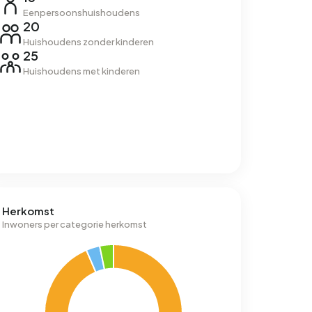
Eenpersoonshuishoudens
20
Huishoudens zonder kinderen
25
Huishoudens met kinderen
Herkomst
Inwoners per categorie herkomst