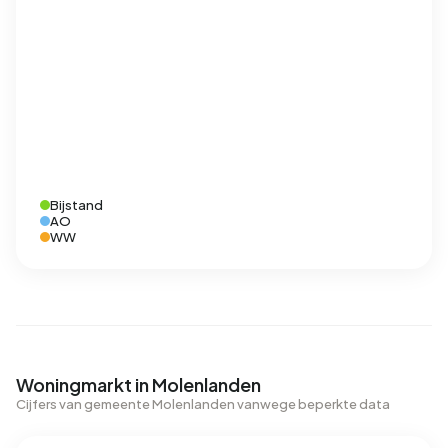
Bijstand
AO
WW
Woningmarkt in Molenlanden
Cijfers van gemeente Molenlanden vanwege beperkte data