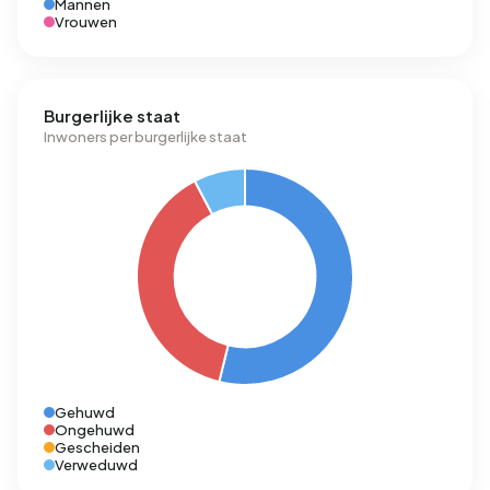
Mannen
Vrouwen
Burgerlijke staat
Inwoners per burgerlijke staat
Gehuwd
Ongehuwd
Gescheiden
Verweduwd