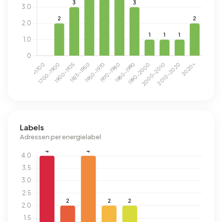
Labels
Adressen per energielabel