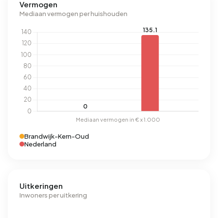
Vermogen
Mediaan vermogen per huishouden
Brandwijk-Kern-Oud
Nederland
Uitkeringen
Inwoners per uitkering