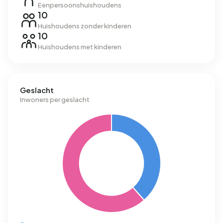
Eenpersoonshuishoudens
10
Huishoudens zonder kinderen
10
Huishoudens met kinderen
Geslacht
Inwoners per geslacht