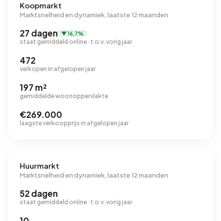
Koopmarkt
Marktsnelheid en dynamiek, laatste 12 maanden
27 dagen
▼ 16,7%
staat gemiddeld online · t.o.v. vorig jaar
472
verkopen in afgelopen jaar
197 m²
gemiddelde woonoppervlakte
€269.000
laagste verkoopprijs in afgelopen jaar
Huurmarkt
Marktsnelheid en dynamiek, laatste 12 maanden
52 dagen
staat gemiddeld online · t.o.v. vorig jaar
10