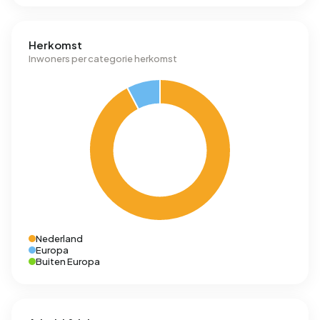
Herkomst
Inwoners per categorie herkomst
Nederland
Europa
Buiten Europa