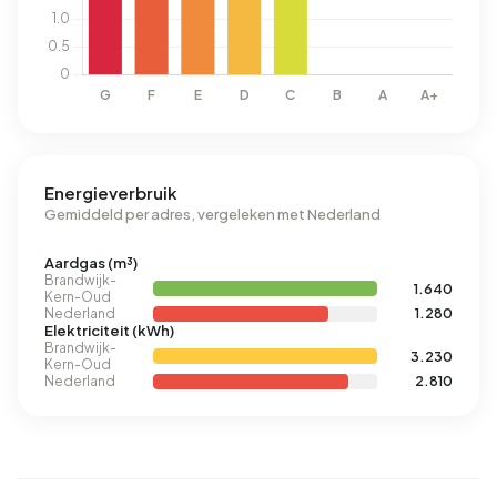
Energieverbruik
Gemiddeld per adres, vergeleken met Nederland
Aardgas (m³)
Brandwijk-
1.640
Kern-Oud
Nederland
1.280
Elektriciteit (kWh)
Brandwijk-
3.230
Kern-Oud
Nederland
2.810