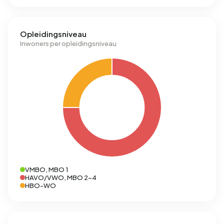
Opleidingsniveau
Inwoners per opleidingsniveau
VMBO, MBO 1
HAVO/VWO, MBO 2-4
HBO-WO