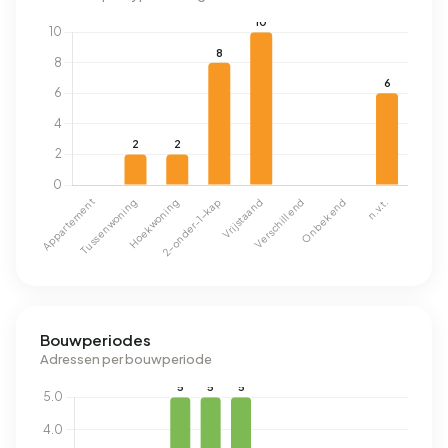
Bouwperiodes
Adressen per bouwperiode