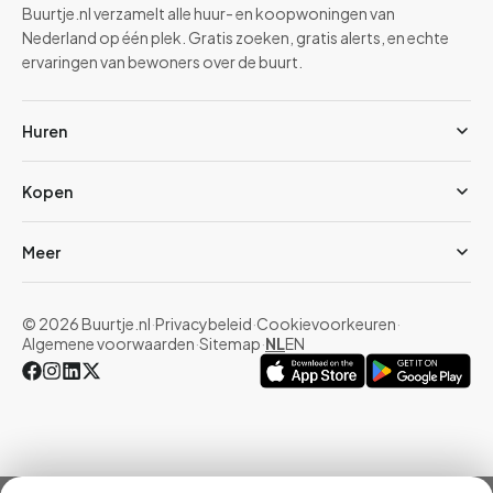
Buurtje.nl verzamelt alle huur- en koopwoningen van
Nederland op één plek. Gratis zoeken, gratis alerts, en echte
ervaringen van bewoners over de buurt.
Huren
Kopen
Meer
© 2026 Buurtje.nl
·
Privacybeleid
·
Cookievoorkeuren
·
Algemene voorwaarden
·
Sitemap
·
NL
EN