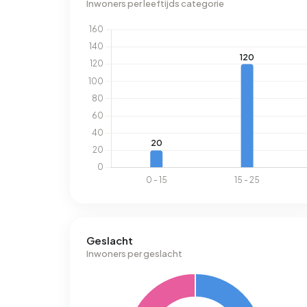
Inwoners per leeftijds categorie
Geslacht
Inwoners per geslacht