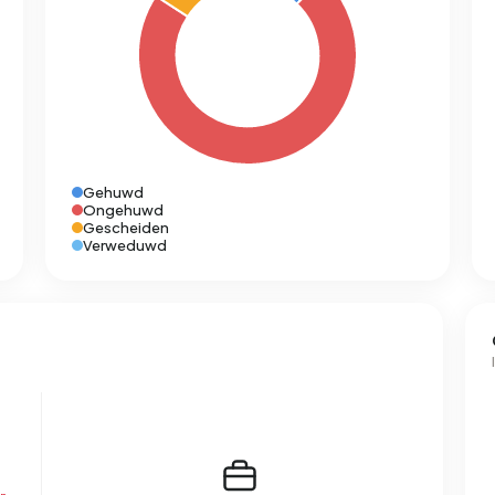
Gehuwd
Ongehuwd
Gescheiden
Verweduwd