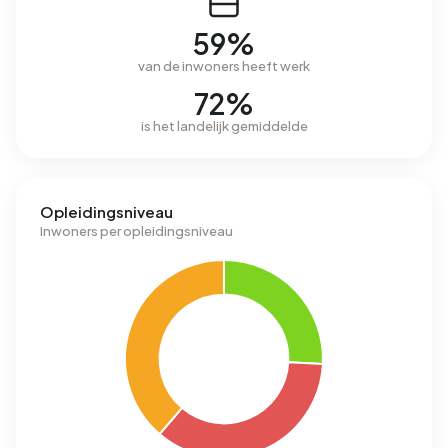
59%
van de inwoners heeft werk
72%
is het landelijk gemiddelde
Opleidingsniveau
Inwoners per opleidingsniveau