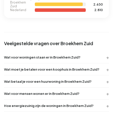
Broekhem
2.630
Zuid
Nederland
2.810
Veelgestelde vragen over Broekhem Zuid
Wat voor woningen staan er in Broekhem Zuid?
Wat moet je betalen voor een koophuis in Broekhem Zuid?
Wat betaal je voor een huurwoning in Broekhem Zuid?
Wat voor mensen wonen er in Broekhem Zuid?
Hoe energiezuinig zijn de woningen in Broekhem Zuid?