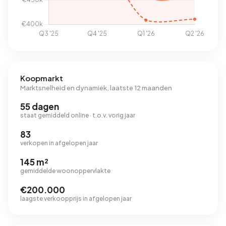
Koopmarkt
Marktsnelheid en dynamiek, laatste 12 maanden
55 dagen
staat gemiddeld online · t.o.v. vorig jaar
83
verkopen in afgelopen jaar
145 m²
gemiddelde woonoppervlakte
€200.000
laagste verkoopprijs in afgelopen jaar