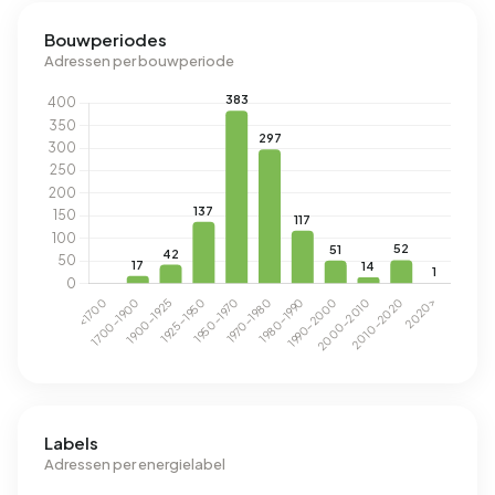
Bouwperiodes
Adressen per bouwperiode
Labels
Adressen per energielabel