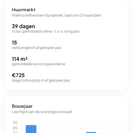
Huurmarkt
Marktsnelheid en dynamiek, laatste 12 maanden
39 dagen
staat gemiddeld online · t.o.v. vorig jaar
15
verhuringen in afgelopen jaar
114 m²
gemiddelde woonoppervlakte
€725
laagste huurprijs in afgelopen jaar
Bouwjaar
Leeftijd van de woningvoorraad