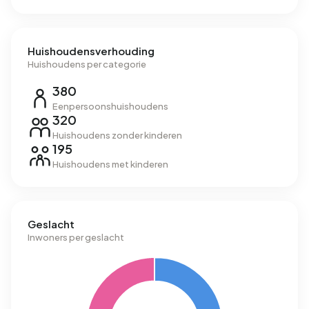
Huishoudensverhouding
Huishoudens per categorie
380
Eenpersoonshuishoudens
320
Huishoudens zonder kinderen
195
Huishoudens met kinderen
Geslacht
Inwoners per geslacht