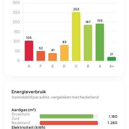
Energieverbruik
Gemiddeld per adres, vergeleken met Nederland
Aardgas (m³)
Broekhem
1.180
Zuid
Nederland
1.280
Elektriciteit (kWh)