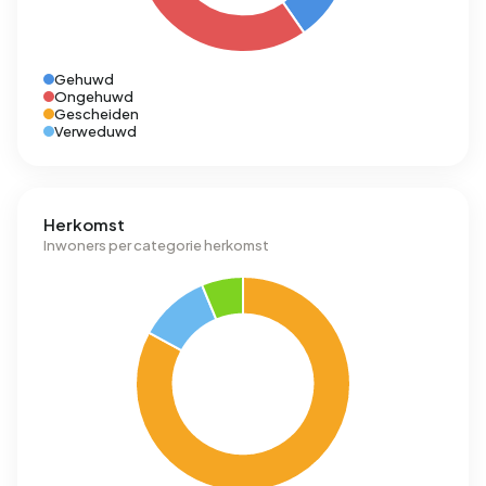
Gehuwd
Ongehuwd
Gescheiden
Verweduwd
Herkomst
Inwoners per categorie herkomst