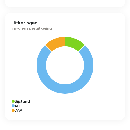
Uitkeringen
Inwoners per uitkering
Bijstand
AO
WW