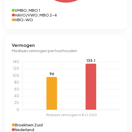
VMBO, MBO 1
HAVO/VWO, MBO 2-4
HBO-WO
Vermogen
Mediaan vermogen per huishouden
Broekhem Zuid
Nederland