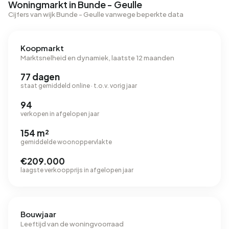
Woningmarkt in Bunde - Geulle
Cijfers van wijk Bunde - Geulle vanwege beperkte data
Koopmarkt
Marktsnelheid en dynamiek, laatste 12 maanden
77 dagen
staat gemiddeld online · t.o.v. vorig jaar
94
verkopen in afgelopen jaar
154 m²
gemiddelde woonoppervlakte
€209.000
laagste verkoopprijs in afgelopen jaar
Bouwjaar
Leeftijd van de woningvoorraad