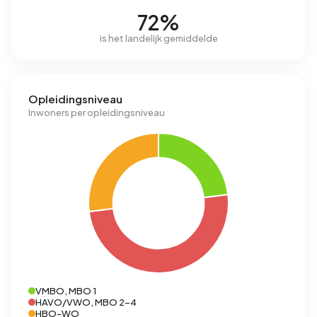
72%
is het landelijk gemiddelde
Opleidingsniveau
Inwoners per opleidingsniveau
VMBO, MBO 1
HAVO/VWO, MBO 2-4
HBO-WO