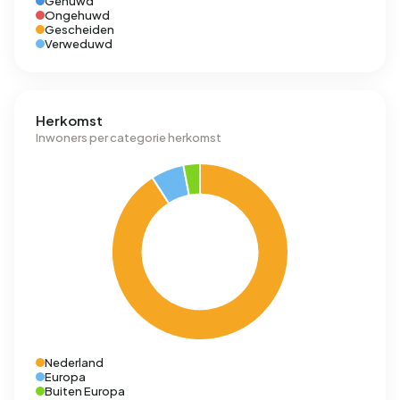
Gehuwd
Ongehuwd
Gescheiden
Verweduwd
Herkomst
Inwoners per categorie herkomst
Nederland
Europa
Buiten Europa