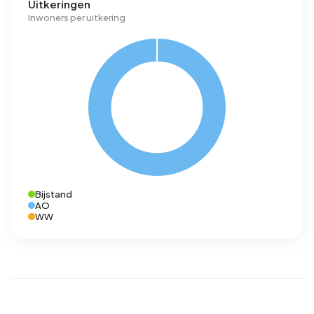
Uitkeringen
Inwoners per uitkering
Bijstand
AO
WW