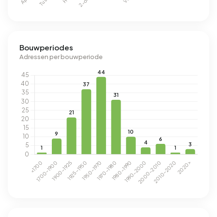
Bouwperiodes
Adressen per bouwperiode