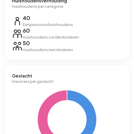
Huishoudensverhouding
Huishoudens per categorie
40
Eenpersoonshuishoudens
60
Huishoudens zonder kinderen
50
Huishoudens met kinderen
Geslacht
Inwoners per geslacht