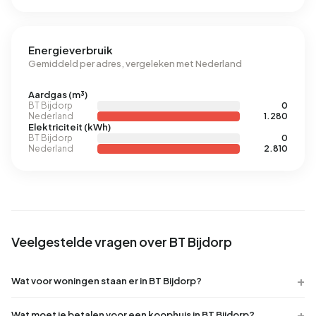
Energieverbruik
Gemiddeld per adres, vergeleken met Nederland
Aardgas (m³)
BT Bijdorp
0
Nederland
1.280
Elektriciteit (kWh)
BT Bijdorp
0
Nederland
2.810
Veelgestelde vragen over BT Bijdorp
Wat voor woningen staan er in BT Bijdorp?
Wat moet je betalen voor een koophuis in BT Bijdorp?