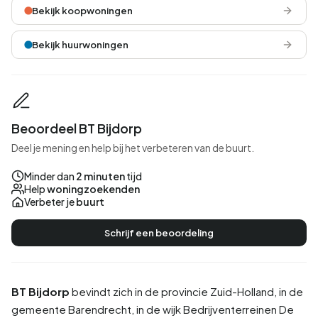
Bekijk koopwoningen
Bekijk huurwoningen
Beoordeel BT Bijdorp
Deel je mening en help bij het verbeteren van de buurt.
Minder dan
2 minuten
tijd
Help
woningzoekenden
Verbeter je
buurt
Schrijf een beoordeling
BT Bijdorp
bevindt zich in de provincie
Zuid-Holland
, in de
gemeente
Barendrecht
, in de wijk
Bedrijventerreinen
De