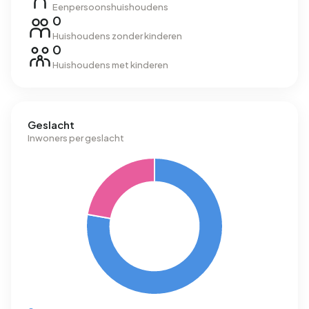
Eenpersoonshuishoudens
0
Huishoudens zonder kinderen
0
Huishoudens met kinderen
Geslacht
Inwoners per geslacht