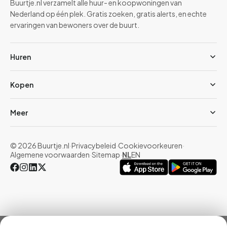
Buurtje.nl verzamelt alle huur- en koopwoningen van
Nederland op één plek. Gratis zoeken, gratis alerts, en echte
ervaringen van bewoners over de buurt.
Huren
Kopen
Meer
© 2026 Buurtje.nl
·
Privacybeleid
·
Cookievoorkeuren
·
Algemene voorwaarden
·
Sitemap
·
NL
EN