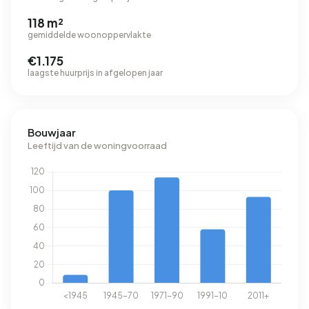
118 m²
gemiddelde woonoppervlakte
€1.175
laagste huurprijs in afgelopen jaar
Bouwjaar
Leeftijd van de woningvoorraad