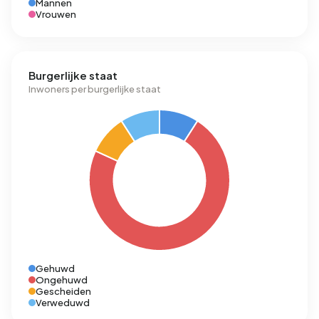
Mannen
Vrouwen
Burgerlijke staat
Inwoners per burgerlijke staat
Gehuwd
Ongehuwd
Gescheiden
Verweduwd