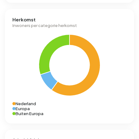
Herkomst
Inwoners per categorie herkomst
Nederland
Europa
Buiten Europa