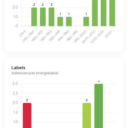
Labels
Adressen per energielabel