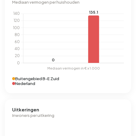
Mediaan vermogen per huishouden
Buitengebied B-E Zuid
Nederland
Uitkeringen
Inwoners per uitkering