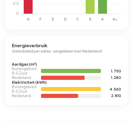
Energieverbruik
Gemiddeld per adres, vergeleken met Nederland
Aardgas (m³)
Buitengebied
1.750
B-E Zuid
Nederland
1.280
Elektriciteit (kWh)
Buitengebied
4.560
B-E Zuid
Nederland
2.810