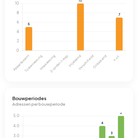
Bouwperiodes
Adressen per bouwperiode