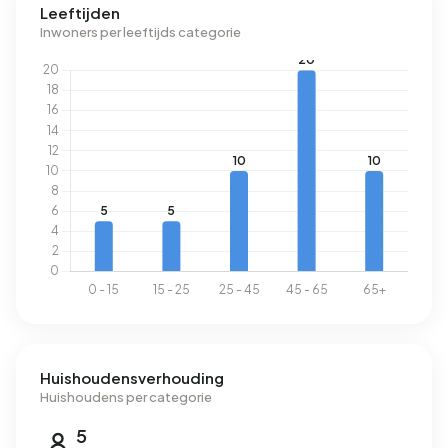
Leeftijden
Inwoners per leeftijds categorie
Huishoudensverhouding
Huishoudens per categorie
5