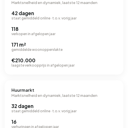
Marktsnelheid en dynamiek, laatste 12 maanden
42 dagen
staat gemiddeld online · t.o.v. vorig jaar
118
verkopen in afgelopen jaar
171 m²
gemiddelde woonoppervlakte
€210.000
laagste verkoopprijs in afgelopen jaar
Huurmarkt
Marktsnelheid en dynamiek, laatste 12 maanden
32 dagen
staat gemiddeld online · t.o.v. vorig jaar
16
verhuringen in afgelopen jaar