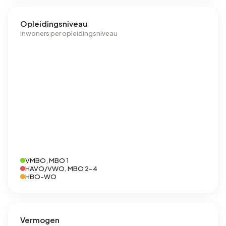
Opleidingsniveau
Inwoners per opleidingsniveau
VMBO, MBO 1
HAVO/VWO, MBO 2-4
HBO-WO
Vermogen