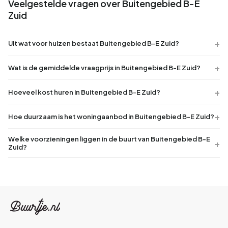
Veelgestelde vragen over Buitengebied B-E
Zuid
Uit wat voor huizen bestaat Buitengebied B-E Zuid?
Wat is de gemiddelde vraagprijs in Buitengebied B-E Zuid?
Hoeveel kost huren in Buitengebied B-E Zuid?
Hoe duurzaam is het woningaanbod in Buitengebied B-E Zuid?
Welke voorzieningen liggen in de buurt van Buitengebied B-E
Zuid?