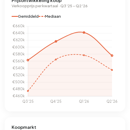
Prijsontwikkeling koop
Verkoopprijs per kwartaal · Q3 '25 – Q2 '26
Gemiddeld
Mediaan
Koopmarkt