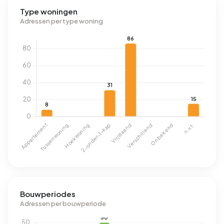
Type woningen
Adressen per type woning
Bouwperiodes
Adressen per bouwperiode