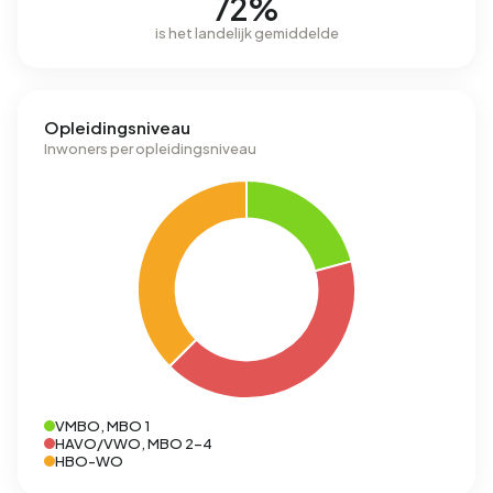
72%
is het landelijk gemiddelde
Opleidingsniveau
Inwoners per opleidingsniveau
VMBO, MBO 1
HAVO/VWO, MBO 2-4
HBO-WO