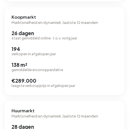
Koopmarkt
Marktsnelheid en dynamiek, laatste 12 maanden
26 dagen
staat gemiddeld online · t.o.v. vorig jaar
194
verkopen in afgelopen jaar
138 m²
gemiddelde woonoppervlakte
€289.000
laagste verkoopprijs in afgelopen jaar
Huurmarkt
Marktsnelheid en dynamiek, laatste 12 maanden
28 dagen