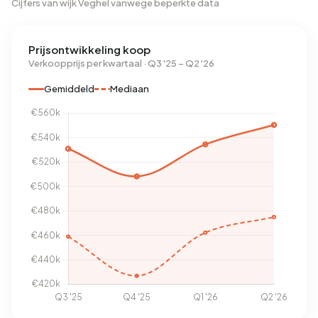
Cijfers van wijk Veghel vanwege beperkte data
Prijsontwikkeling koop
Verkoopprijs per kwartaal · Q3 '25 – Q2 '26
Gemiddeld
Mediaan