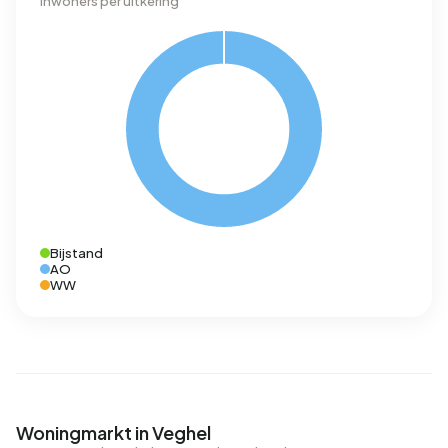
Inwoners per uitkering
Bijstand
AO
WW
Woningmarkt in Veghel