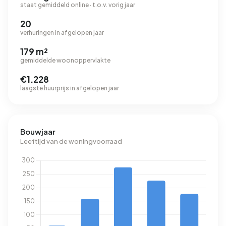
staat gemiddeld online · t.o.v. vorig jaar
20
verhuringen in afgelopen jaar
179 m²
gemiddelde woonoppervlakte
€1.228
laagste huurprijs in afgelopen jaar
Bouwjaar
Leeftijd van de woningvoorraad