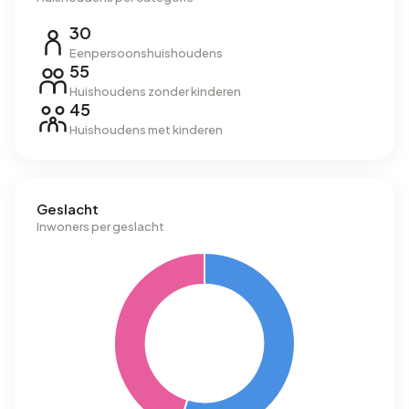
30
Eenpersoonshuishoudens
55
Huishoudens zonder kinderen
45
Huishoudens met kinderen
Geslacht
Inwoners per geslacht