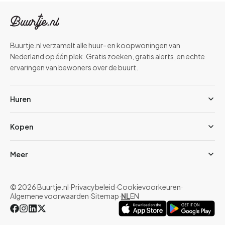
Buurtje.nl verzamelt alle huur- en koopwoningen van
Nederland op één plek. Gratis zoeken, gratis alerts, en echte
ervaringen van bewoners over de buurt.
Huren
Kopen
Meer
© 2026 Buurtje.nl
·
Privacybeleid
·
Cookievoorkeuren
·
Algemene voorwaarden
·
Sitemap
·
NL
EN