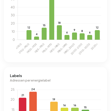
Labels
Adressen per energielabel