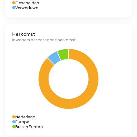
Gescheiden
Verweduwd
Herkomst
Inwoners per categorie herkomst
Nederland
Europa
Buiten Europa