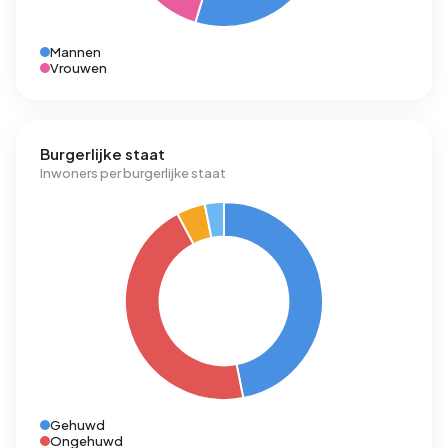
Mannen
Vrouwen
Burgerlijke staat
Inwoners per burgerlijke staat
Gehuwd
Ongehuwd