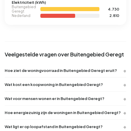
Elektriciteit (kWh)
Buitengebied
4.730
Geregt
Nederland
2.810
Veelgestelde vragen over Buitengebied Geregt
Hoe ziet de woningvoorraad in Buitengebied Geregt eruit?
Wat kost een koopwoning in Buitengebied Geregt?
Wat voor mensen wonen er in Buitengebied Geregt?
Hoe energiezuinig zijn de woningen in Buitengebied Geregt?
Wat ligt er op loopafstand in Buitengebied Geregt?