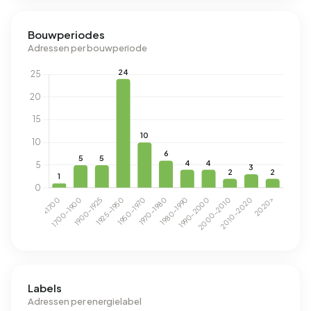
Bouwperiodes
Adressen per bouwperiode
Labels
Adressen per energielabel