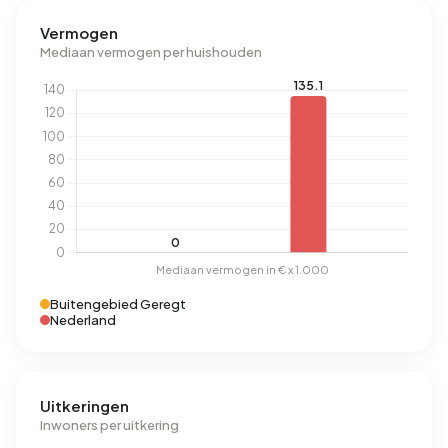
Vermogen
Mediaan vermogen per huishouden
Buitengebied Geregt
Nederland
Uitkeringen
Inwoners per uitkering