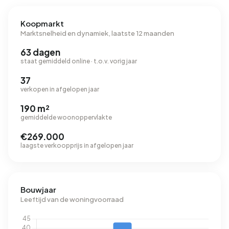
Koopmarkt
Marktsnelheid en dynamiek, laatste 12 maanden
63 dagen
staat gemiddeld online · t.o.v. vorig jaar
37
verkopen in afgelopen jaar
190 m²
gemiddelde woonoppervlakte
€269.000
laagste verkoopprijs in afgelopen jaar
Bouwjaar
Leeftijd van de woningvoorraad