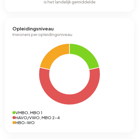
is het landelijk gemiddelde
Opleidingsniveau
Inwoners per opleidingsniveau
VMBO, MBO 1
HAVO/VWO, MBO 2-4
HBO-WO