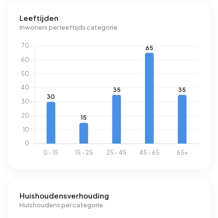
Leeftijden
Inwoners per leeftijds categorie
Huishoudensverhouding
Huishoudens per categorie