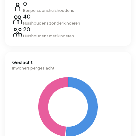
0
Eenpersoonshuishoudens
40
Huishoudens zonder kinderen
20
Huishoudens met kinderen
Geslacht
Inwoners per geslacht