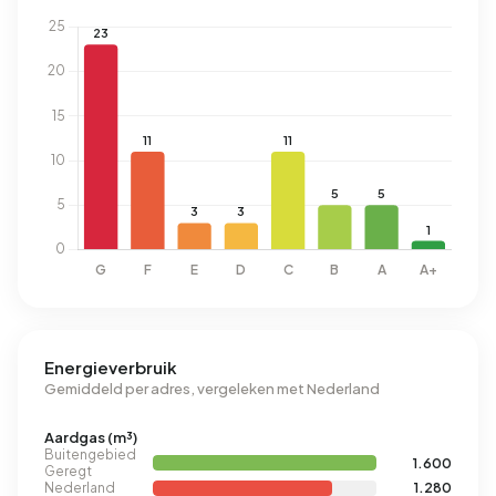
Energieverbruik
Gemiddeld per adres, vergeleken met Nederland
Aardgas (m³)
Buitengebied
1.600
Geregt
Nederland
1.280