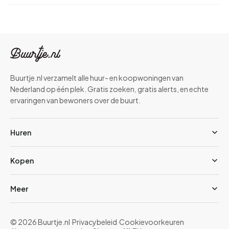
Buurtje.nl verzamelt alle huur- en koopwoningen van
Nederland op één plek. Gratis zoeken, gratis alerts, en echte
ervaringen van bewoners over de buurt.
Huren
Kopen
Meer
© 2026 Buurtje.nl
·
Privacybeleid
·
Cookievoorkeuren
·