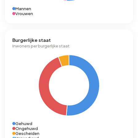
Mannen
Vrouwen
Burgerlijke staat
Inwoners per burgerlijke staat
Gehuwd
Ongehuwd
Gescheiden