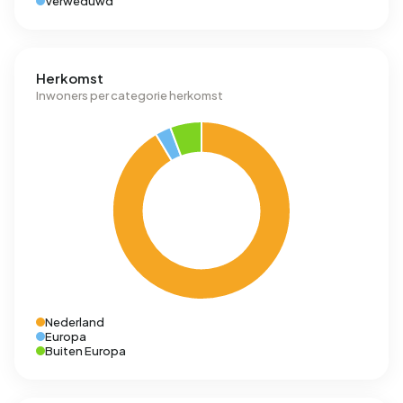
Verweduwd
Herkomst
Inwoners per categorie herkomst
Nederland
Europa
Buiten Europa