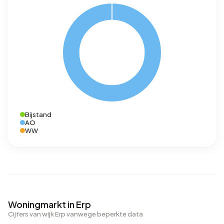
Bijstand
AO
WW
Woningmarkt in Erp
Cijfers van wijk Erp vanwege beperkte data