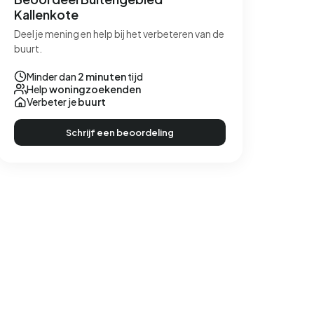
Kallenkote
Deel je mening en help bij het verbeteren van de
buurt.
Minder dan
2 minuten
tijd
Help
woningzoekenden
Verbeter je
buurt
Schrijf een beoordeling