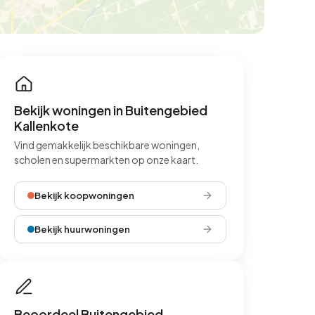
Bekijk woningen in Buitengebied
Kallenkote
Vind gemakkelijk beschikbare woningen,
scholen en supermarkten op onze kaart.
Bekijk koopwoningen
Bekijk huurwoningen
Beoordeel Buitengebied