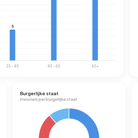
Burgerlijke staat
Inwoners per burgerlijke staat