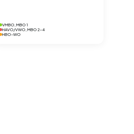
VMBO, MBO 1
HAVO/VWO, MBO 2-4
HBO-WO