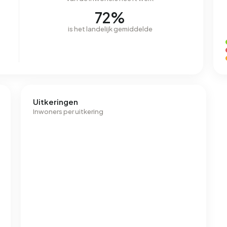
72%
is het landelijk gemiddelde
Uitkeringen
Inwoners per uitkering