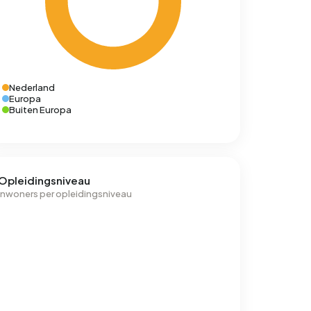
Nederland
Europa
Buiten Europa
Opleidingsniveau
Inwoners per opleidingsniveau