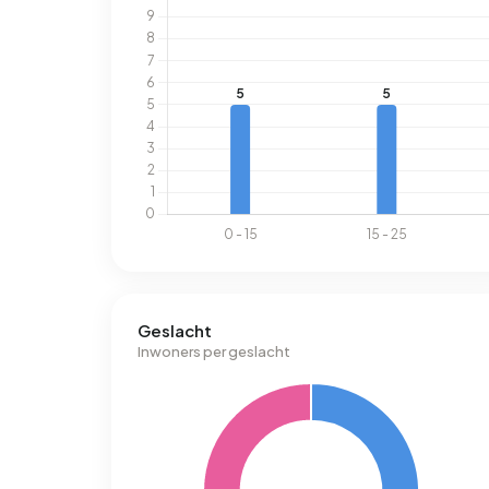
Geslacht
Inwoners per geslacht