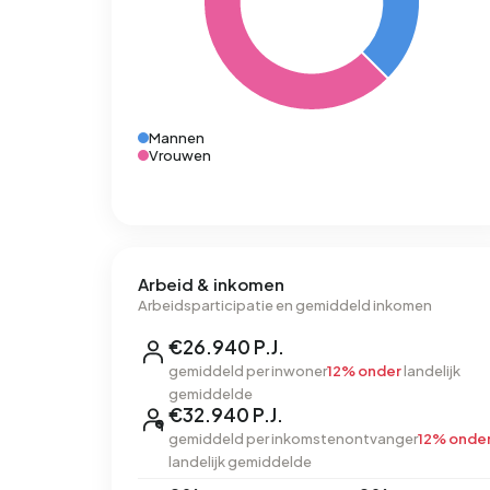
Mannen
Vrouwen
Arbeid & inkomen
Arbeidsparticipatie en gemiddeld inkomen
€26.940 P.J.
gemiddeld per inwoner
12% onder
landelijk
gemiddelde
€32.940 P.J.
gemiddeld per inkomstenontvanger
12% onde
landelijk gemiddelde