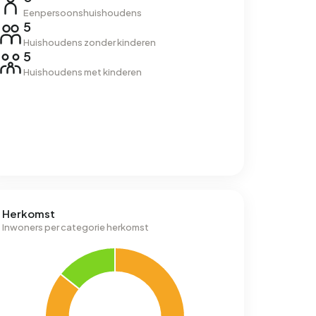
Eenpersoonshuishoudens
5
Huishoudens zonder kinderen
5
Huishoudens met kinderen
Herkomst
Inwoners per categorie herkomst