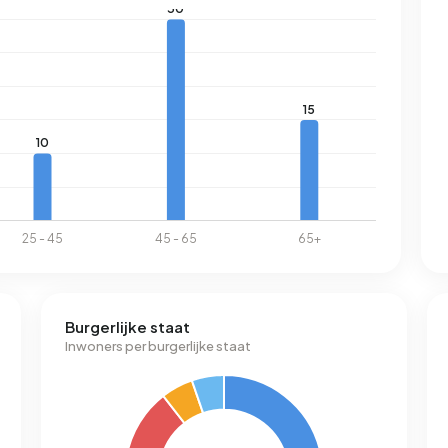
Burgerlijke staat
Inwoners per burgerlijke staat