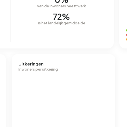
van de inwoners heeft werk
72%
is het landelijk gemiddelde
Uitkeringen
Inwoners per uitkering