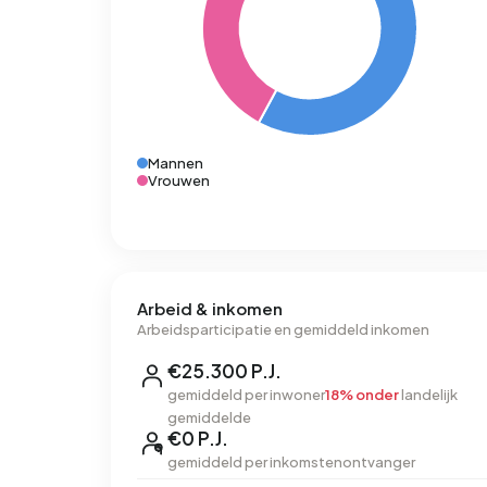
Mannen
Vrouwen
Arbeid & inkomen
Arbeidsparticipatie en gemiddeld inkomen
€25.300 P.J.
gemiddeld per inwoner
18% onder
landelijk
gemiddelde
€0 P.J.
gemiddeld per inkomstenontvanger