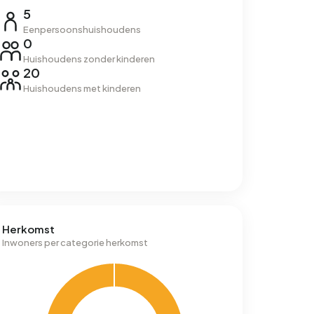
5
Eenpersoonshuishoudens
0
Huishoudens zonder kinderen
20
Huishoudens met kinderen
Herkomst
Inwoners per categorie herkomst