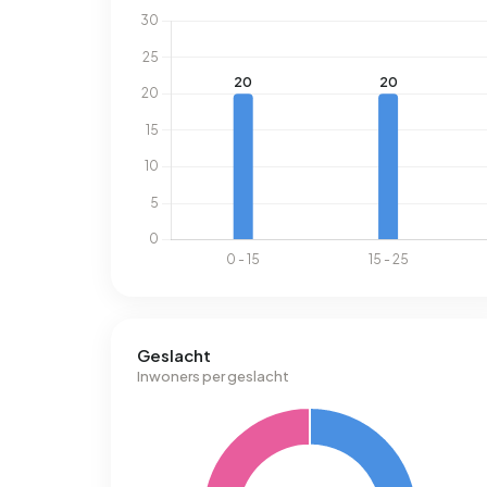
Geslacht
Inwoners per geslacht