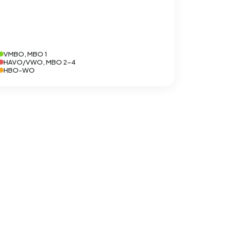
VMBO, MBO 1
HAVO/VWO, MBO 2-4
HBO-WO