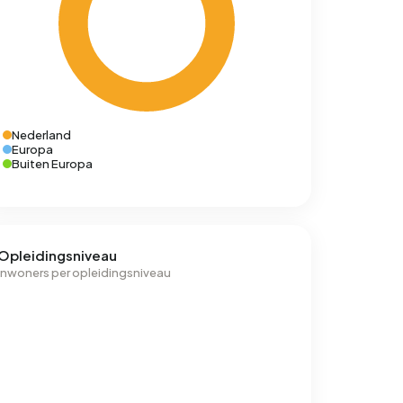
Nederland
Europa
Buiten Europa
Opleidingsniveau
Inwoners per opleidingsniveau