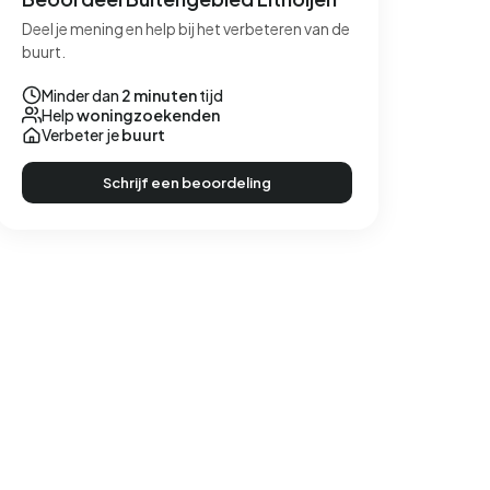
Deel je mening en help bij het verbeteren van de
buurt.
Minder dan
2 minuten
tijd
Help
woningzoekenden
Verbeter je
buurt
Schrijf een beoordeling