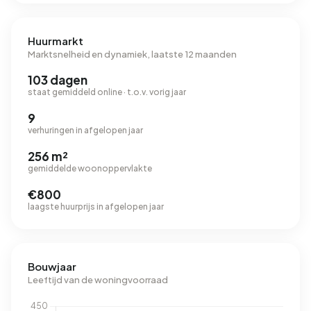
Huurmarkt
Marktsnelheid en dynamiek, laatste 12 maanden
103 dagen
staat gemiddeld online · t.o.v. vorig jaar
9
verhuringen in afgelopen jaar
256 m²
gemiddelde woonoppervlakte
€800
laagste huurprijs in afgelopen jaar
Bouwjaar
Leeftijd van de woningvoorraad