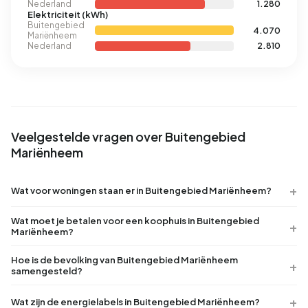
Nederland
1.280
Elektriciteit (kWh)
Buitengebied
4.070
Mariënheem
Nederland
2.810
Veelgestelde vragen over Buitengebied
Mariënheem
Wat voor woningen staan er in Buitengebied Mariënheem?
Wat moet je betalen voor een koophuis in Buitengebied
Mariënheem?
Hoe is de bevolking van Buitengebied Mariënheem
samengesteld?
Wat zijn de energielabels in Buitengebied Mariënheem?