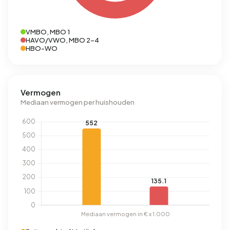
VMBO, MBO 1
HAVO/VWO, MBO 2-4
HBO-WO
Vermogen
Mediaan vermogen per huishouden