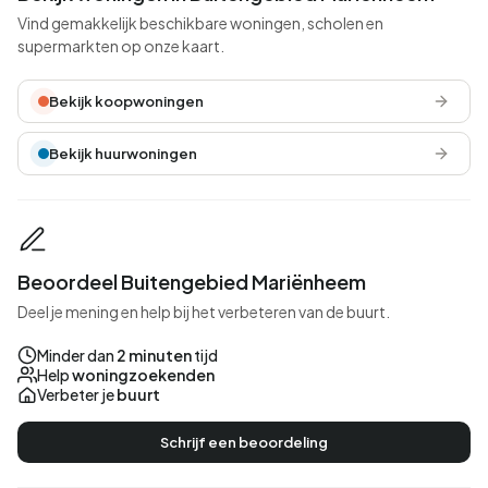
Vind gemakkelijk beschikbare woningen, scholen en
supermarkten op onze kaart.
Bekijk koopwoningen
Bekijk huurwoningen
Beoordeel Buitengebied Mariënheem
Deel je mening en help bij het verbeteren van de buurt.
Minder dan
2 minuten
tijd
Help
woningzoekenden
Verbeter je
buurt
Schrijf een beoordeling