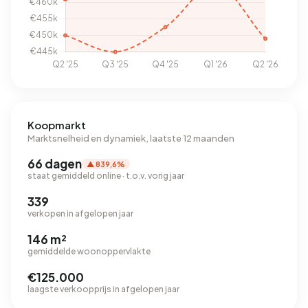
Koopmarkt
Marktsnelheid en dynamiek, laatste 12 maanden
66 dagen
▲ 839,6%
staat gemiddeld online · t.o.v. vorig jaar
339
verkopen in afgelopen jaar
146 m²
gemiddelde woonoppervlakte
€125.000
laagste verkoopprijs in afgelopen jaar