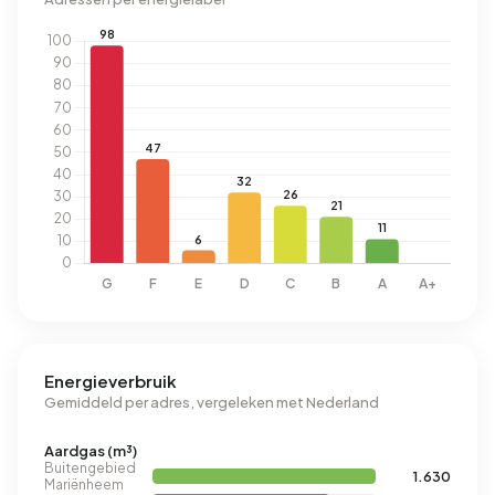
Energieverbruik
Gemiddeld per adres, vergeleken met Nederland
Aardgas (m³)
Buitengebied
1.630
Mariënheem