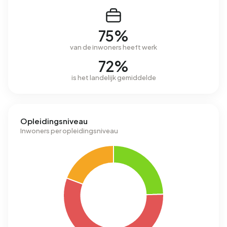
75%
van de inwoners heeft werk
72%
is het landelijk gemiddelde
Opleidingsniveau
Inwoners per opleidingsniveau