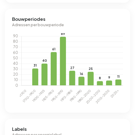
Bouwperiodes
Adressen per bouwperiode
Labels
Adressen per energielabel