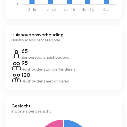
Huishoudensverhouding
Huishoudens per categorie
65
Eenpersoonshuishoudens
95
Huishoudens zonder kinderen
120
Huishoudens met kinderen
Geslacht
Inwoners per geslacht