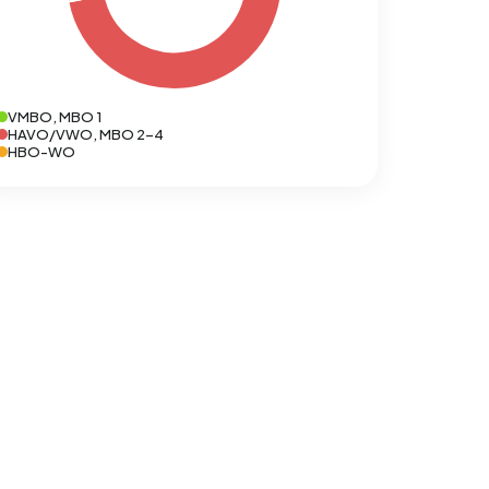
VMBO, MBO 1
HAVO/VWO, MBO 2-4
HBO-WO