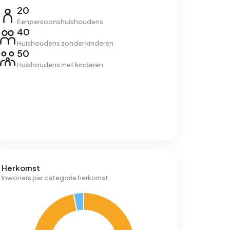
20
Eenpersoonshuishoudens
40
Huishoudens zonder kinderen
50
Huishoudens met kinderen
Herkomst
Inwoners per categorie herkomst