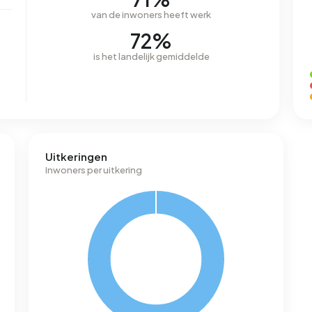
van de inwoners heeft werk
72%
is het landelijk gemiddelde
Uitkeringen
Inwoners per uitkering