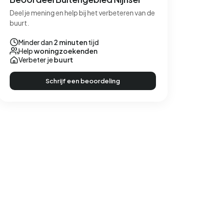
Deel je mening en help bij het verbeteren van de
buurt.
Minder dan
2 minuten
tijd
Help
woningzoekenden
Verbeter je
buurt
Schrijf een beoordeling