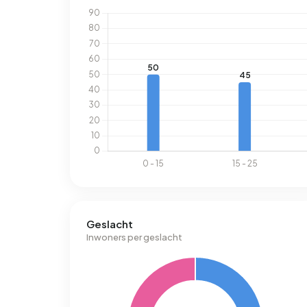
Geslacht
Inwoners per geslacht