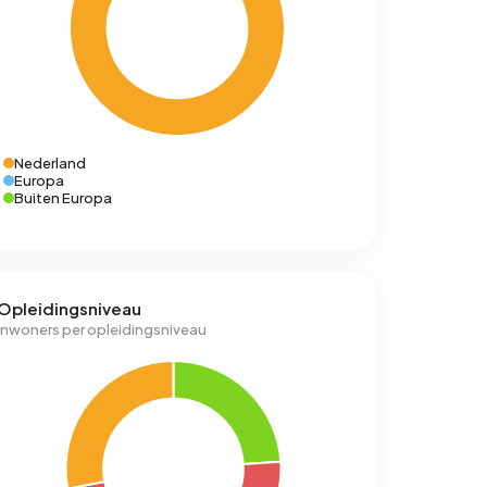
Nederland
Europa
Buiten Europa
Opleidingsniveau
Inwoners per opleidingsniveau