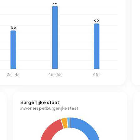
Burgerlijke staat
Inwoners per burgerlijke staat