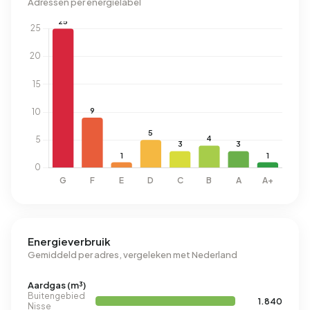
Adressen per energielabel
Energieverbruik
Gemiddeld per adres, vergeleken met Nederland
Aardgas (m³)
Buitengebied
1.840
Nisse