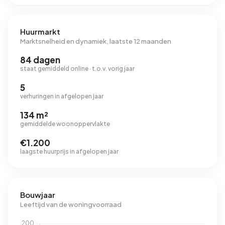
Huurmarkt
Marktsnelheid en dynamiek, laatste 12 maanden
84 dagen
staat gemiddeld online · t.o.v. vorig jaar
5
verhuringen in afgelopen jaar
134 m²
gemiddelde woonoppervlakte
€1.200
laagste huurprijs in afgelopen jaar
Bouwjaar
Leeftijd van de woningvoorraad