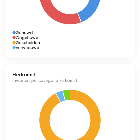
Gehuwd
Ongehuwd
Gescheiden
Verweduwd
Herkomst
Inwoners per categorie herkomst