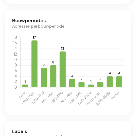
Bouwperiodes
Adressen per bouwperiode
Labels