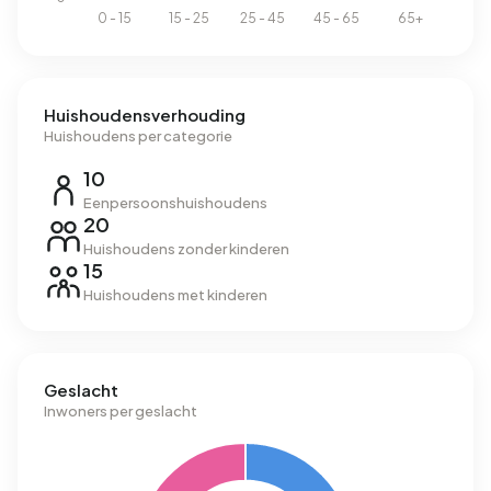
Huishoudensverhouding
Huishoudens per categorie
10
Eenpersoonshuishoudens
20
Huishoudens zonder kinderen
15
Huishoudens met kinderen
Geslacht
Inwoners per geslacht