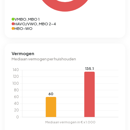
VMBO, MBO 1
HAVO/VWO, MBO 2-4
HBO-WO
Vermogen
Mediaan vermogen per huishouden