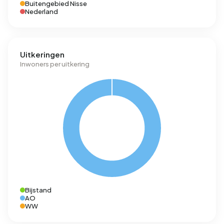
Buitengebied Nisse
Nederland
Uitkeringen
Inwoners per uitkering
Bijstand
AO
WW