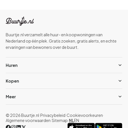
Buurtje.nl verzamelt alle huur- en koopwoningen van
Nederland op één plek. Gratis zoeken, gratis alerts, en echte
ervaringen van bewoners over de buurt.
Huren
Kopen
Meer
© 2026 Buurtje.nl
·
Privacybeleid
·
Cookievoorkeuren
·
Algemene voorwaarden
·
Sitemap
·
NL
EN