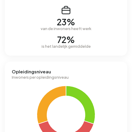
23%
van de inwoners heeft werk
72%
is het landelijk gemiddelde
Opleidingsniveau
Inwoners per opleidingsniveau