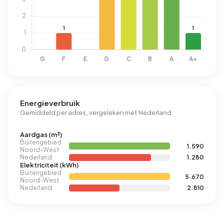
Energieverbruik
Gemiddeld per adres, vergeleken met Nederland
Aardgas (m³)
Buitengebied
1.590
Noord-West
Nederland
1.280
Elektriciteit (kWh)
Buitengebied
5.670
Noord-West
Nederland
2.810