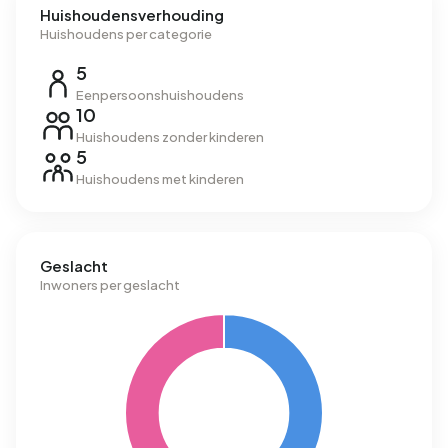
Huishoudensverhouding
Huishoudens per categorie
5
Eenpersoonshuishoudens
10
Huishoudens zonder kinderen
5
Huishoudens met kinderen
Geslacht
Inwoners per geslacht