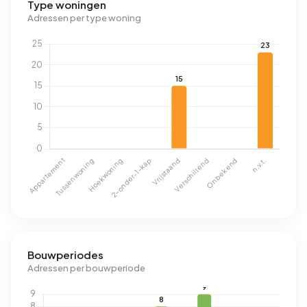
Type woningen
Adressen per type woning
Bouwperiodes
Adressen per bouwperiode