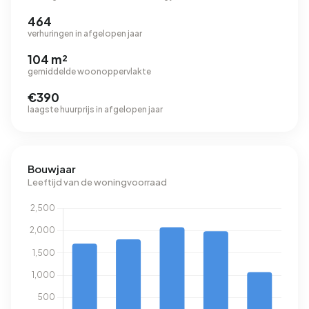
464
verhuringen in afgelopen jaar
104 m²
gemiddelde woonoppervlakte
€390
laagste huurprijs in afgelopen jaar
Bouwjaar
Leeftijd van de woningvoorraad