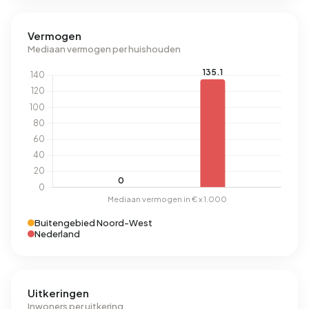
Vermogen
Mediaan vermogen per huishouden
Buitengebied Noord-West
Nederland
Uitkeringen
Inwoners per uitkering