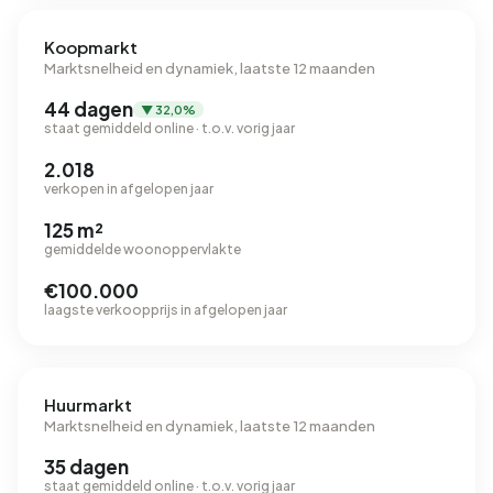
Koopmarkt
Marktsnelheid en dynamiek, laatste 12 maanden
44 dagen
▼ 32,0%
staat gemiddeld online · t.o.v. vorig jaar
2.018
verkopen in afgelopen jaar
125 m²
gemiddelde woonoppervlakte
€100.000
laagste verkoopprijs in afgelopen jaar
Huurmarkt
Marktsnelheid en dynamiek, laatste 12 maanden
35 dagen
staat gemiddeld online · t.o.v. vorig jaar