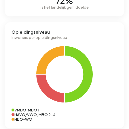
72%
is het landelijk gemiddelde
Opleidingsniveau
Inwoners per opleidingsniveau
VMBO, MBO 1
HAVO/VWO, MBO 2-4
HBO-WO