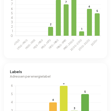
Labels
Adressen per energielabel