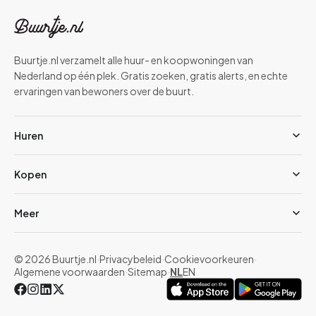
Buurtje.nl verzamelt alle huur- en koopwoningen van
Nederland op één plek. Gratis zoeken, gratis alerts, en echte
ervaringen van bewoners over de buurt.
Huren
Kopen
Meer
© 2026 Buurtje.nl
·
Privacybeleid
·
Cookievoorkeuren
·
Algemene voorwaarden
·
Sitemap
·
NL
EN