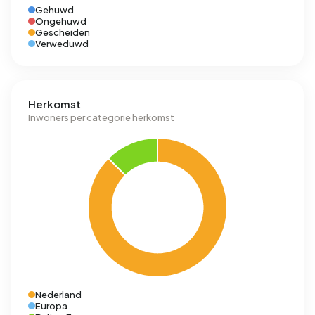
Gehuwd
Ongehuwd
Gescheiden
Verweduwd
Herkomst
Inwoners per categorie herkomst
Nederland
Europa