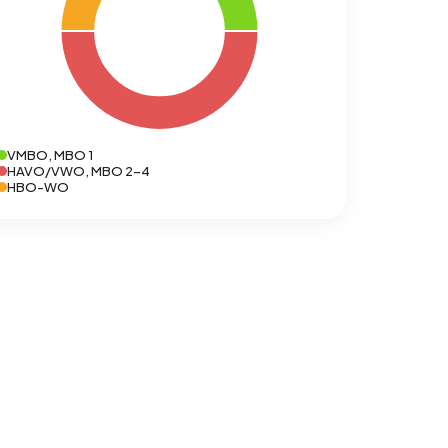
VMBO, MBO 1
HAVO/VWO, MBO 2-4
HBO-WO