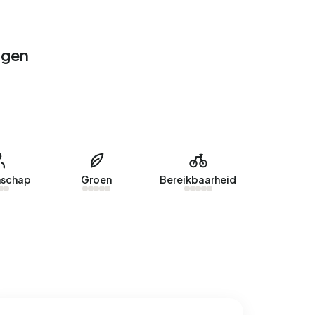
ngen
schap
Groen
Bereikbaarheid