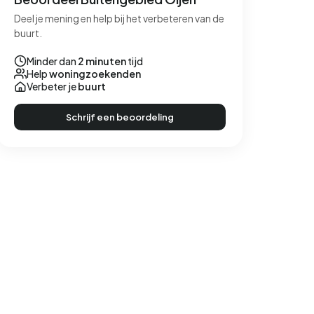
Deel je mening en help bij het verbeteren van de
buurt.
Minder dan
2 minuten
tijd
Help
woningzoekenden
Verbeter je
buurt
Schrijf een beoordeling