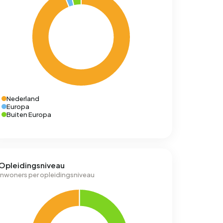
Nederland
Europa
Buiten Europa
Opleidingsniveau
Inwoners per opleidingsniveau