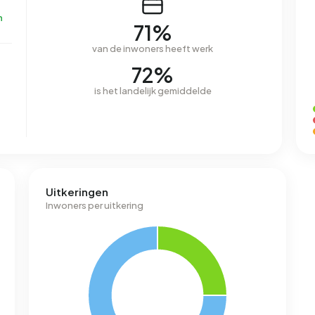
n
71%
van de inwoners heeft werk
72%
is het landelijk gemiddelde
Uitkeringen
Inwoners per uitkering