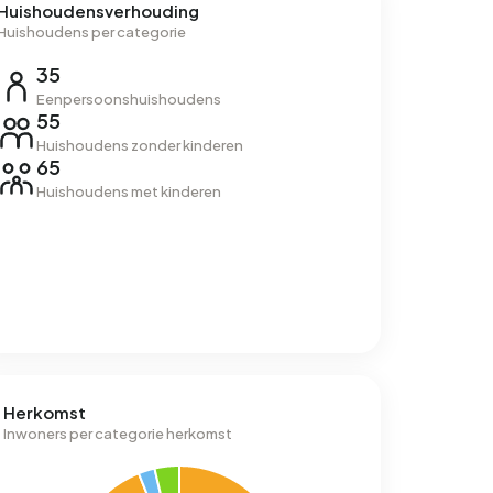
Huishoudensverhouding
Huishoudens per categorie
35
Eenpersoonshuishoudens
55
Huishoudens zonder kinderen
65
Huishoudens met kinderen
Herkomst
Inwoners per categorie herkomst