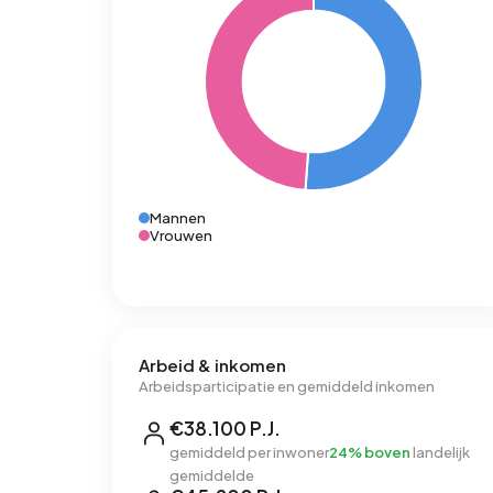
Mannen
Vrouwen
Arbeid & inkomen
Arbeidsparticipatie en gemiddeld inkomen
€38.100 P.J.
gemiddeld per inwoner
24% boven
landelijk
gemiddelde