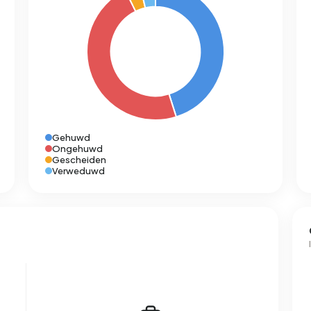
Gehuwd
Ongehuwd
Gescheiden
Verweduwd