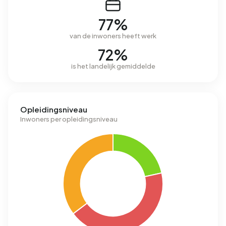
77%
van de inwoners heeft werk
72%
is het landelijk gemiddelde
Opleidingsniveau
Inwoners per opleidingsniveau