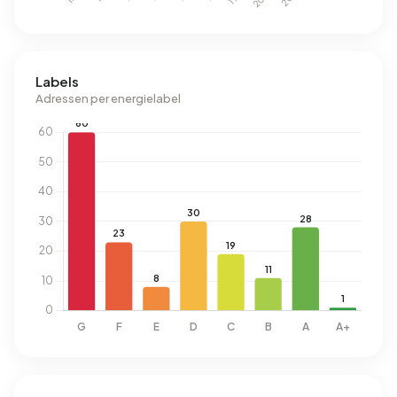
Labels
Adressen per energielabel