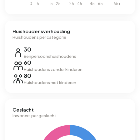
Huishoudensverhouding
Huishoudens per categorie
30
Eenpersoonshuishoudens
60
Huishoudens zonder kinderen
80
Huishoudens met kinderen
Geslacht
Inwoners per geslacht