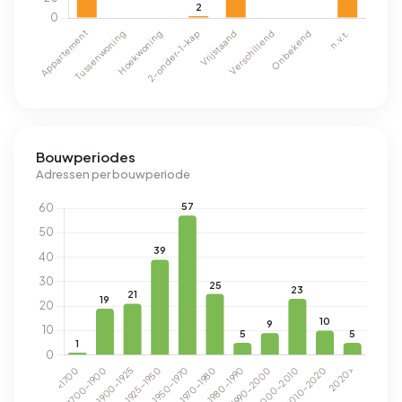
Bouwperiodes
Adressen per bouwperiode