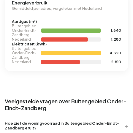
Energieverbruik
Gemiddeld per adres, vergeleken met Nederland
Aardgas (m³)
Buitengebied
Onder-Eindt-
1.640
Zandberg
Nederland
1.280
Elektriciteit (kWh)
Buitengebied
Onder-Eindt-
4.320
Zandberg
Nederland
2.810
Veelgestelde vragen over Buitengebied Onder-
Eindt-Zandberg
Hoe ziet de woningvoorraad in Buitengebied Onder-Eindt-
Zandberg eruit?