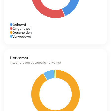
Gehuwd
Ongehuwd
Gescheiden
Verweduwd
Herkomst
Inwoners per categorie herkomst