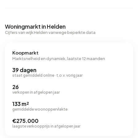
Woningmarkt in Helden
Cijfers van wijk Helden vanwege beperkte data
Koopmarkt
Marktsnelheid en dynamiek, laatste 12 maanden
39 dagen
staat gemiddeld online · t.o.v. vorig jaar
26
verkopen in afgelopen jaar
133 m²
gemiddelde woonoppervlakte
€275.000
laagste verkoopprijs in afgelopen jaar