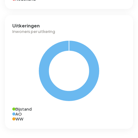
Uitkeringen
Inwoners per uitkering
Bijstand
AO
WW