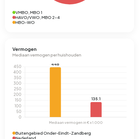
VMBO, MBO 1
HAVO/VWO, MBO 2-4
HBO-WO
Vermogen
Mediaan vermogen per huishouden
Buitengebied Onder-Eindt-Zandberg
Nederland