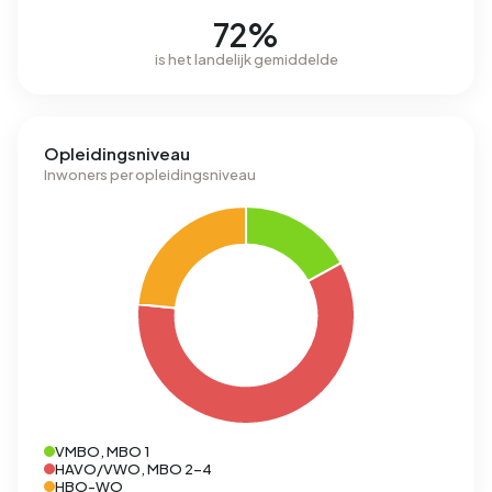
72%
is het landelijk gemiddelde
Opleidingsniveau
Inwoners per opleidingsniveau
VMBO, MBO 1
HAVO/VWO, MBO 2-4
HBO-WO