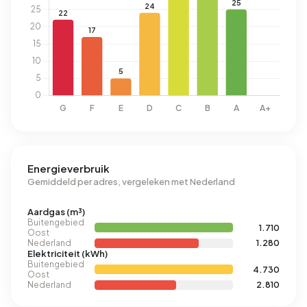
Energieverbruik
Gemiddeld per adres, vergeleken met Nederland
Aardgas (m³)
Buitengebied
1.710
Oost
Nederland
1.280
Elektriciteit (kWh)
Buitengebied
4.730
Oost
Nederland
2.810