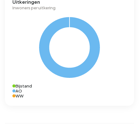
Uitkeringen
Inwoners per uitkering
Bijstand
AO
WW