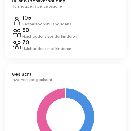
Huishoudensverhouding
Huishoudens per categorie
105
Eenpersoonshuishoudens
50
Huishoudens zonder kinderen
70
Huishoudens met kinderen
Geslacht
Inwoners per geslacht