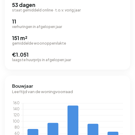
53 dagen
staat gemiddeld online · t.o.v. vorig jaar
11
verhuringen in afgelopen jaar
151 m²
gemiddelde woonoppervlakte
€1.051
laagste huurprijs in afgelopen jaar
Bouwjaar
Leeftijd van de woningvoorraad