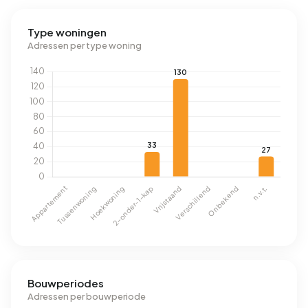
Type woningen
Adressen per type woning
Bouwperiodes
Adressen per bouwperiode