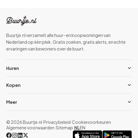
Buurtje.nl verzamelt alle huur- en koopwoningen van
Nederland op één plek. Gratis zoeken, gratis alerts, en echte
ervaringen van bewoners over de buurt.
Huren
Kopen
Meer
© 2026 Buurtje.nl
·
Privacybeleid
·
Cookievoorkeuren
·
Algemene voorwaarden
·
Sitemap
·
NL
EN