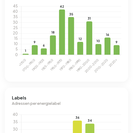
Labels
Adressen per energielabel