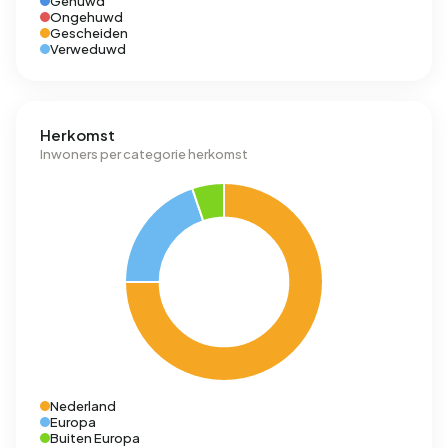
Gehuwd
Ongehuwd
Gescheiden
Verweduwd
Herkomst
Inwoners per categorie herkomst
Nederland
Europa
Buiten Europa