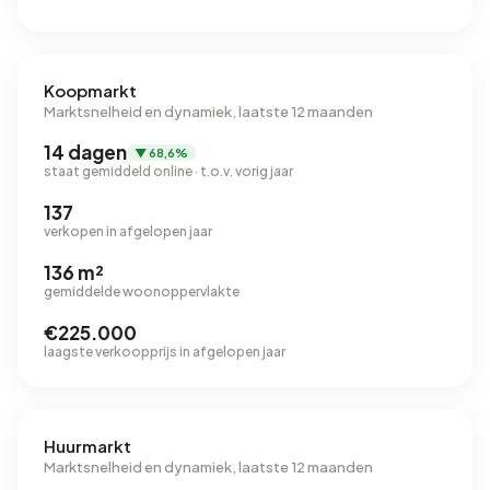
Koopmarkt
Marktsnelheid en dynamiek, laatste 12 maanden
14 dagen
▼ 68,6%
staat gemiddeld online · t.o.v. vorig jaar
137
verkopen in afgelopen jaar
136 m²
gemiddelde woonoppervlakte
€225.000
laagste verkoopprijs in afgelopen jaar
Huurmarkt
Marktsnelheid en dynamiek, laatste 12 maanden