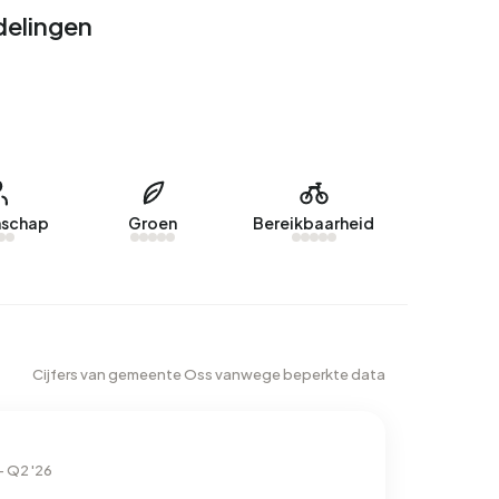
delingen
schap
Groen
Bereikbaarheid
Cijfers van gemeente Oss vanwege beperkte data
– Q2 '26