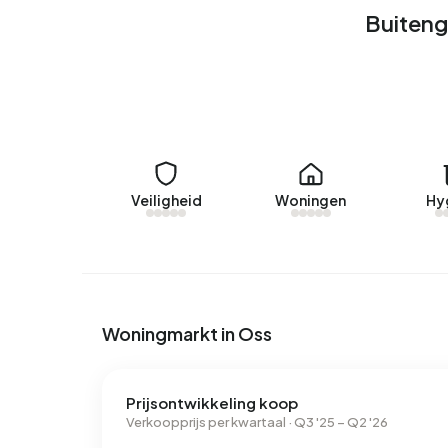
Buiteng
Veiligheid
Woningen
Hy
Woningmarkt in Oss
Prijsontwikkeling koop
Verkoopprijs per kwartaal · Q3 '25 – Q2 '26