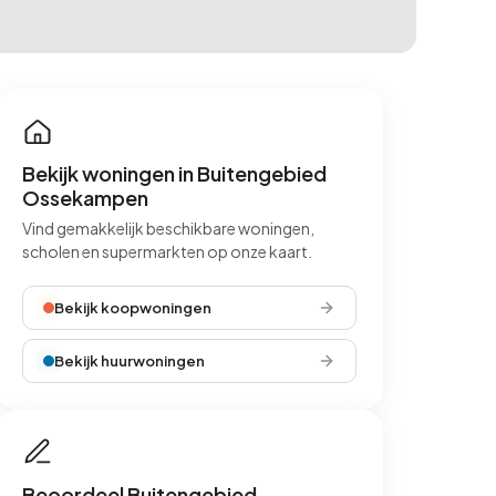
Bekijk woningen in Buitengebied
Ossekampen
Vind gemakkelijk beschikbare woningen,
scholen en supermarkten op onze kaart.
Bekijk koopwoningen
Bekijk huurwoningen
Beoordeel Buitengebied