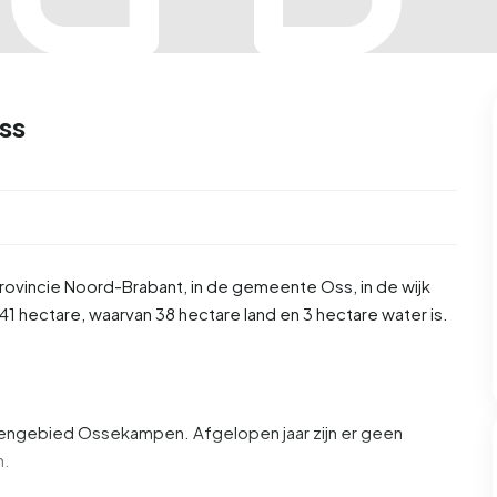
ss
provincie
Noord-Brabant
, in de gemeente
Oss
, in de wijk
1 hectare, waarvan 38 hectare land en 3 hectare water is.
tengebied Ossekampen. Afgelopen jaar zijn er geen
n.