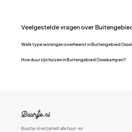
Veelgestelde vragen over Buitengebi
Welk type woningen overheerst in Buitengebied Os
Hoe duur zijn huizen in Buitengebied Ossekampen?
Buurtje.nl verzamelt alle huur- en