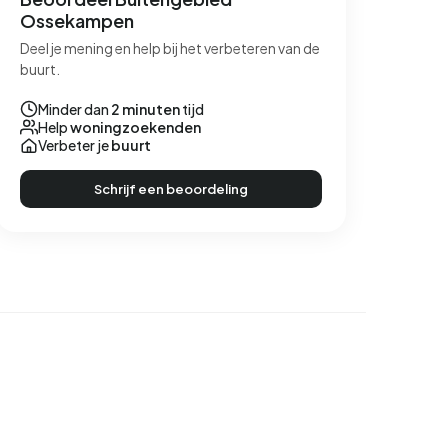
Ossekampen
Deel je mening en help bij het verbeteren van de
buurt.
Minder dan
2 minuten
tijd
Help
woningzoekenden
Verbeter je
buurt
Schrijf een beoordeling