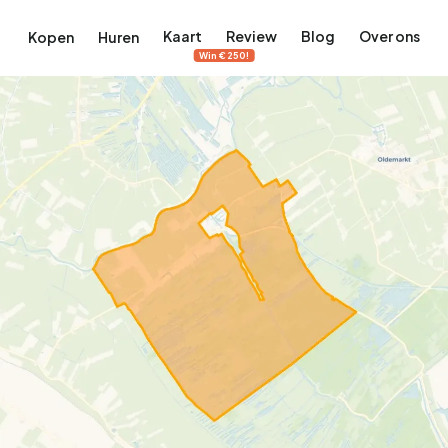
Kaart
Review
Blog
Over ons
Kopen
Huren
Win €250!