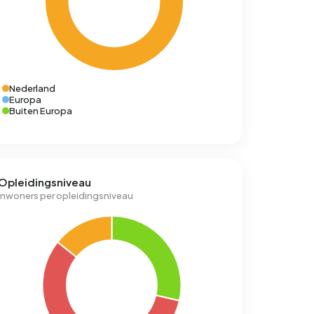
Nederland
Europa
Buiten Europa
Opleidingsniveau
Inwoners per opleidingsniveau