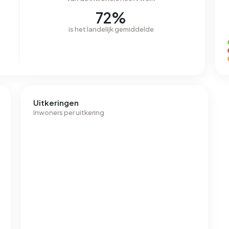
72%
is het landelijk gemiddelde
Uitkeringen
Inwoners per uitkering