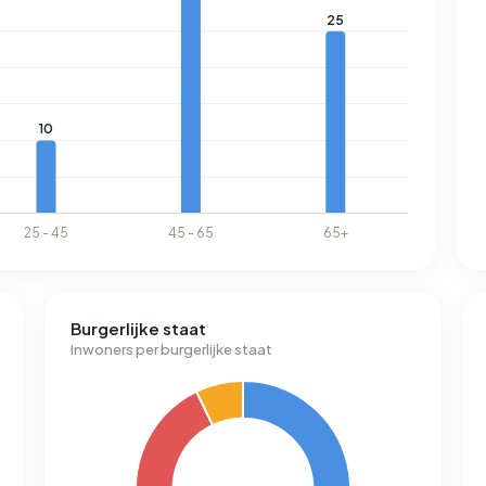
Burgerlijke staat
Inwoners per burgerlijke staat