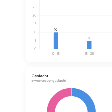
Geslacht
Inwoners per geslacht