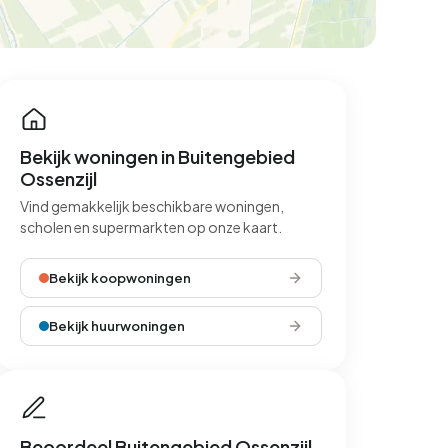
Bekijk woningen in Buitengebied
Ossenzijl
Vind gemakkelijk beschikbare woningen,
scholen en supermarkten op onze kaart.
Bekijk koopwoningen
Bekijk huurwoningen
Beoordeel Buitengebied Ossenzijl