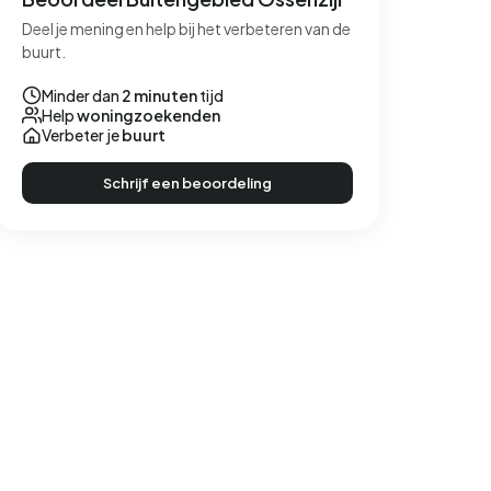
Deel je mening en help bij het verbeteren van de
buurt.
Minder dan
2 minuten
tijd
Help
woningzoekenden
Verbeter je
buurt
Schrijf een beoordeling