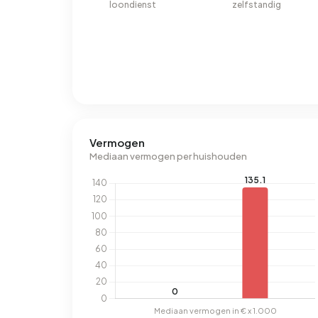
loondienst
zelfstandig
Vermogen
Mediaan vermogen per huishouden