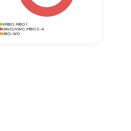
VMBO, MBO 1
HAVO/VWO, MBO 2-4
HBO-WO