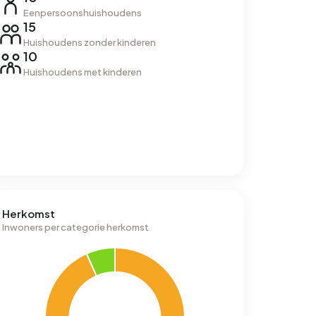
Eenpersoonshuishoudens
15
Huishoudens zonder kinderen
10
Huishoudens met kinderen
Herkomst
Inwoners per categorie herkomst