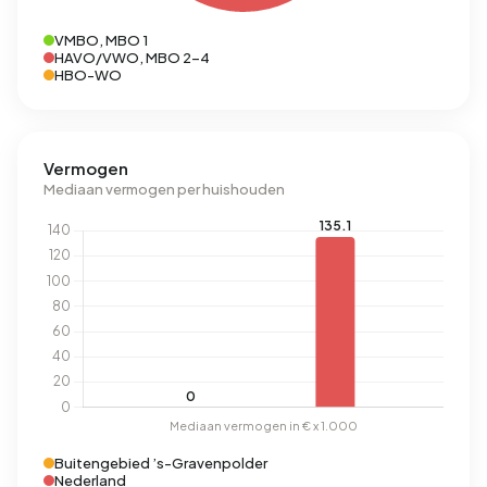
VMBO, MBO 1
HAVO/VWO, MBO 2-4
HBO-WO
Vermogen
Mediaan vermogen per huishouden
Buitengebied ’s-Gravenpolder
Nederland