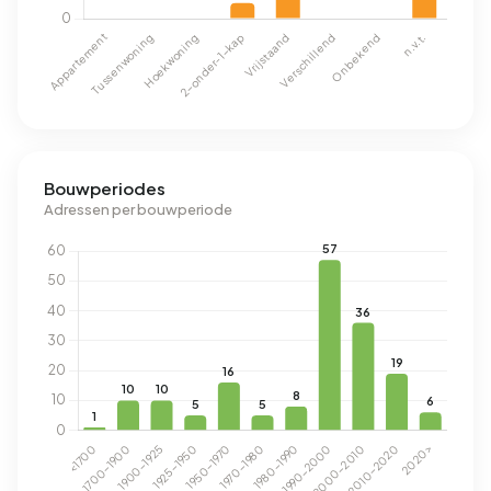
Bouwperiodes
Adressen per bouwperiode