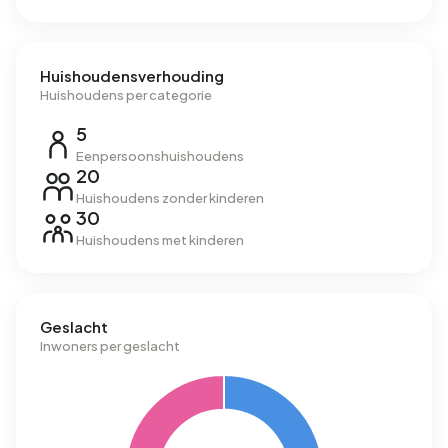
Huishoudensverhouding
Huishoudens per categorie
5
Eenpersoonshuishoudens
20
Huishoudens zonder kinderen
30
Huishoudens met kinderen
Geslacht
Inwoners per geslacht