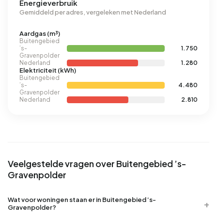
Energieverbruik
Gemiddeld per adres, vergeleken met Nederland
Aardgas (m³)
Buitengebied
’s-
1.750
Gravenpolder
Nederland
1.280
Elektriciteit (kWh)
Buitengebied
’s-
4.480
Gravenpolder
Nederland
2.810
Veelgestelde vragen over Buitengebied ’s-
Gravenpolder
Wat voor woningen staan er in Buitengebied ’s-
Gravenpolder?