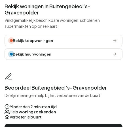
Bekijk woningen in Buitengebied ’s-
Gravenpolder
Vind gemakkelijk beschikbare woningen, scholen en
supermarkten op onze kaart.
Bekijk koopwoningen
Bekijk huurwoningen
Beoordeel Buitengebied ’s-Gravenpolder
Deel je mening en help bij het verbeteren van de buurt.
Minder dan
2 minuten
tijd
Help
woningzoekenden
Verbeter je
buurt