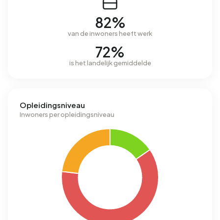
82%
van de inwoners heeft werk
72%
is het landelijk gemiddelde
Opleidingsniveau
Inwoners per opleidingsniveau