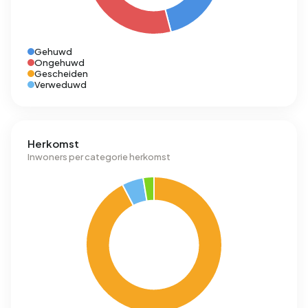
Gehuwd
Ongehuwd
Gescheiden
Verweduwd
Herkomst
Inwoners per categorie herkomst