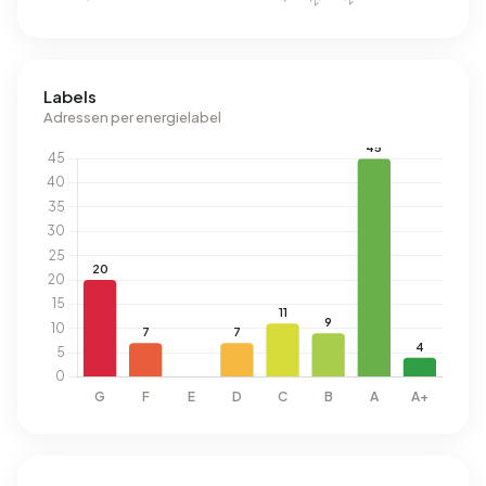
Labels
Adressen per energielabel