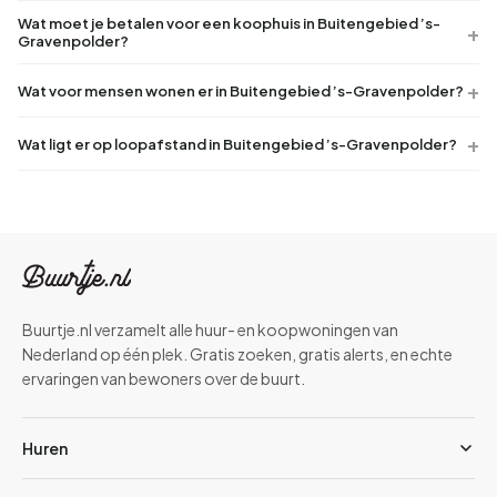
Wat moet je betalen voor een koophuis in Buitengebied ’s-
Gravenpolder?
Wat voor mensen wonen er in Buitengebied ’s-Gravenpolder?
Wat ligt er op loopafstand in Buitengebied ’s-Gravenpolder?
Buurtje.nl verzamelt alle huur- en koopwoningen van
Nederland op één plek. Gratis zoeken, gratis alerts, en echte
ervaringen van bewoners over de buurt.
Huren