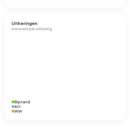
Uitkeringen
Inwoners per uitkering
Bijstand
AO
WW