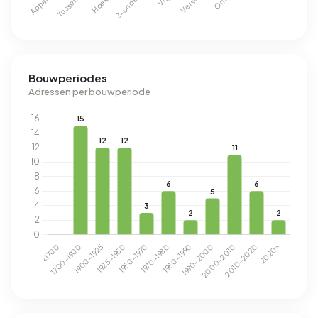
Bouwperiodes
Adressen per bouwperiode