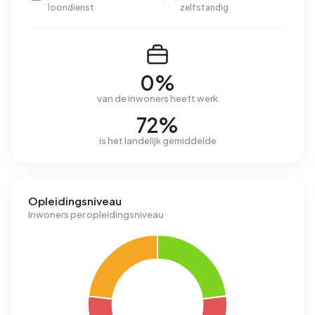
loondienst
zelfstandig
0%
van de inwoners heeft werk
72%
is het landelijk gemiddelde
Opleidingsniveau
Inwoners per opleidingsniveau