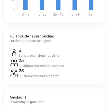
Huishoudensverhouding
Huishoudens per categorie
5
Eenpersoonshuishoudens
25
Huishoudens zonder kinderen
25
Huishoudens met kinderen
Geslacht
Inwoners per geslacht