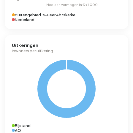
Buitengebied ’s-Heer Abtskerke
Nederland
Uitkeringen
Inwoners per uitkering
Bijstand
AO