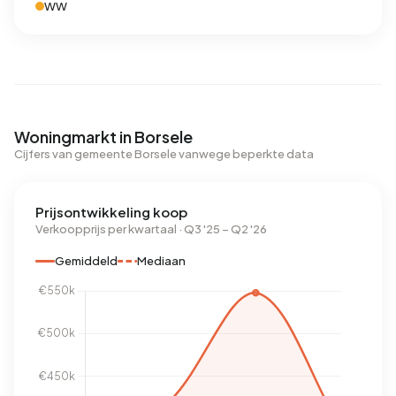
WW
Woningmarkt in Borsele
Cijfers van gemeente Borsele vanwege beperkte data
Prijsontwikkeling koop
Verkoopprijs per kwartaal · Q3 '25 – Q2 '26
Gemiddeld
Mediaan