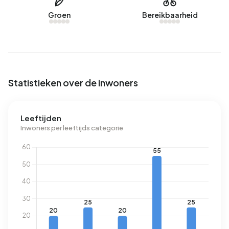
ligt met 1.660 m³ per jaar 30% boven het landelijke
Groen
Bereikbaarheid
gemiddelde van 1.280 m³.
Statistieken over de inwoners
Leeftijden
Inwoners per leeftijds categorie