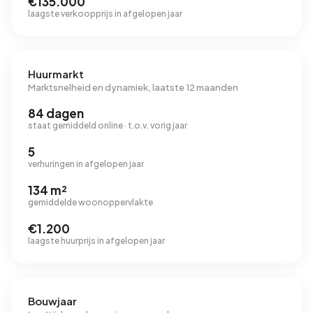
€135.000
laagste verkoopprijs in afgelopen jaar
Huurmarkt
Marktsnelheid en dynamiek, laatste 12 maanden
84 dagen
staat gemiddeld online · t.o.v. vorig jaar
5
verhuringen in afgelopen jaar
134 m²
gemiddelde woonoppervlakte
€1.200
laagste huurprijs in afgelopen jaar
Bouwjaar