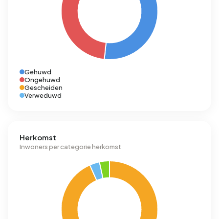
Gehuwd
Ongehuwd
Gescheiden
Verweduwd
Herkomst
Inwoners per categorie herkomst