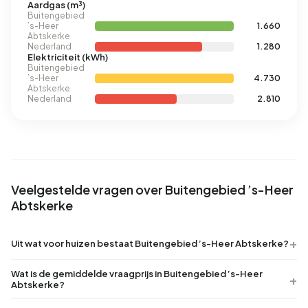
Aardgas (m³)
Buitengebied
’s-Heer
1.660
Abtskerke
Nederland
1.280
Elektriciteit (kWh)
Buitengebied
’s-Heer
4.730
Abtskerke
Nederland
2.810
Veelgestelde vragen over Buitengebied ’s-Heer
Abtskerke
Uit wat voor huizen bestaat Buitengebied ’s-Heer Abtskerke?
Wat is de gemiddelde vraagprijs in Buitengebied ’s-Heer
Abtskerke?