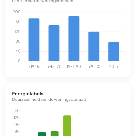
Leeftijd van de woningvoorraad
Energielabels
Duurzaamheid van de woningvoorraad