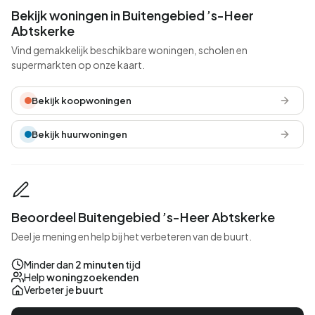
Bekijk woningen in Buitengebied ’s-Heer
Abtskerke
Vind gemakkelijk beschikbare woningen, scholen en
supermarkten op onze kaart.
Bekijk koopwoningen
Bekijk huurwoningen
Beoordeel Buitengebied ’s-Heer Abtskerke
Deel je mening en help bij het verbeteren van de buurt.
Minder dan
2 minuten
tijd
Help
woningzoekenden
Verbeter je
buurt