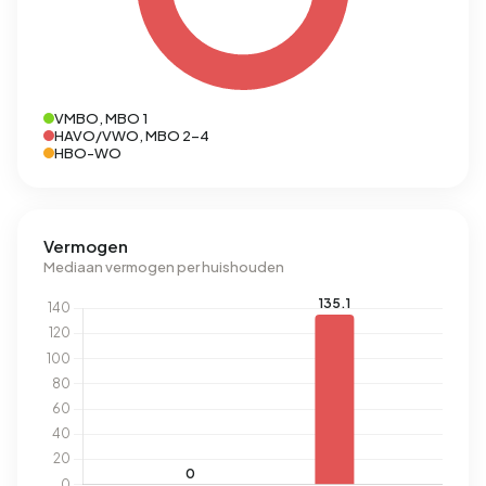
VMBO, MBO 1
HAVO/VWO, MBO 2-4
HBO-WO
Vermogen
Mediaan vermogen per huishouden