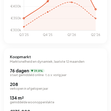
Koopmarkt
Marktsnelheid en dynamiek, laatste 12 maanden
76 dagen
▼ 39,8%
staat gemiddeld online · t.o.v. vorig jaar
208
verkopen in afgelopen jaar
134 m²
gemiddelde woonoppervlakte