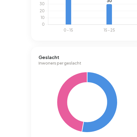
Geslacht
Inwoners per geslacht