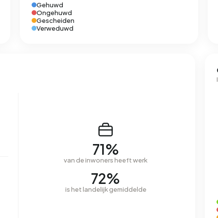
Gehuwd
Ongehuwd
Gescheiden
Verweduwd
71%
van de inwoners heeft werk
72%
is het landelijk gemiddelde