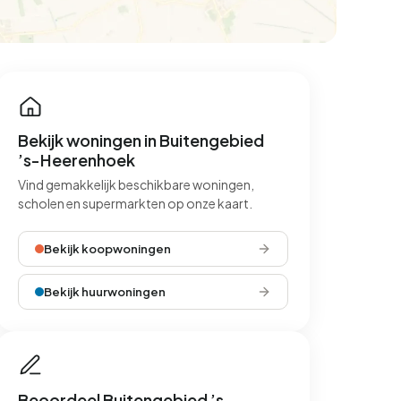
Bekijk woningen in Buitengebied
’s-Heerenhoek
Vind gemakkelijk beschikbare woningen,
scholen en supermarkten op onze kaart.
Bekijk koopwoningen
Bekijk huurwoningen
Beoordeel Buitengebied ’s-