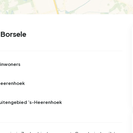
 Borsele
 inwoners
-Heerenhoek
 Buitengebied ’s-Heerenhoek