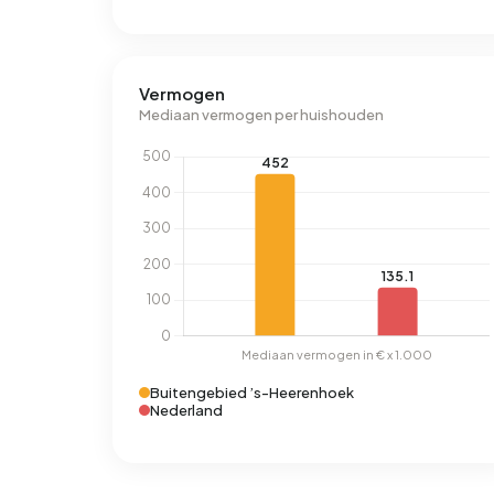
Vermogen
Mediaan vermogen per huishouden
Buitengebied ’s-Heerenhoek
Nederland