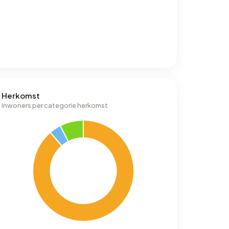
Herkomst
Inwoners per categorie herkomst