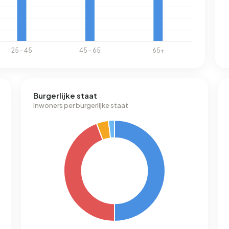
Burgerlijke staat
Inwoners per burgerlijke staat