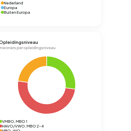
Nederland
Europa
Buiten Europa
Opleidingsniveau
Inwoners per opleidingsniveau
VMBO, MBO 1
HAVO/VWO, MBO 2-4
HBO-WO