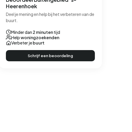
Heerenhoek
Deel je mening en help bij het verbeteren van de
buurt.
Minder dan
2 minuten
tijd
Help
woningzoekenden
Verbeter je
buurt
Schrijf een beoordeling