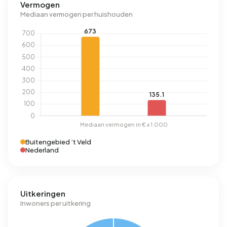
Vermogen
Mediaan vermogen per huishouden
Buitengebied ’t Veld
Nederland
Uitkeringen
Inwoners per uitkering