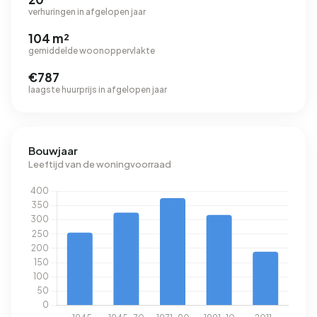
verhuringen in afgelopen jaar
104 m²
gemiddelde woonoppervlakte
€787
laagste huurprijs in afgelopen jaar
Bouwjaar
Leeftijd van de woningvoorraad