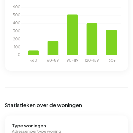
Statistieken over de woningen
Type woningen
Adressen per type woning