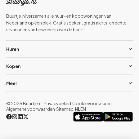
Buurtje.nl verzamelt alle huur- en koopwoningen van
Nederland op één plek. Gratis zoeken, gratis alerts, en echte
ervaringen van bewoners over de buurt.
Huren
Kopen
Meer
© 2026 Buurtje.nl
·
Privacybeleid
·
Cookievoorkeuren
·
Algemene voorwaarden
·
Sitemap
·
NL
EN