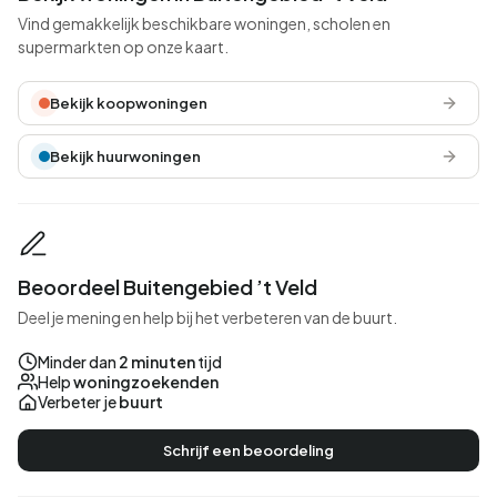
Vind gemakkelijk beschikbare woningen, scholen en
supermarkten op onze kaart.
Bekijk koopwoningen
Bekijk huurwoningen
Beoordeel Buitengebied ’t Veld
Deel je mening en help bij het verbeteren van de buurt.
Minder dan
2 minuten
tijd
Help
woningzoekenden
Verbeter je
buurt
Schrijf een beoordeling