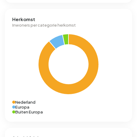
Herkomst
Inwoners per categorie herkomst
Nederland
Europa
Buiten Europa