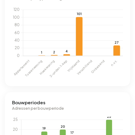
Bouwperiodes
Adressen per bouwperiode