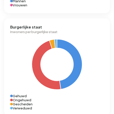
Mannen
Vrouwen
Burgerlijke staat
Inwoners per burgerlijke staat
Gehuwd
Ongehuwd
Gescheiden
Verweduwd