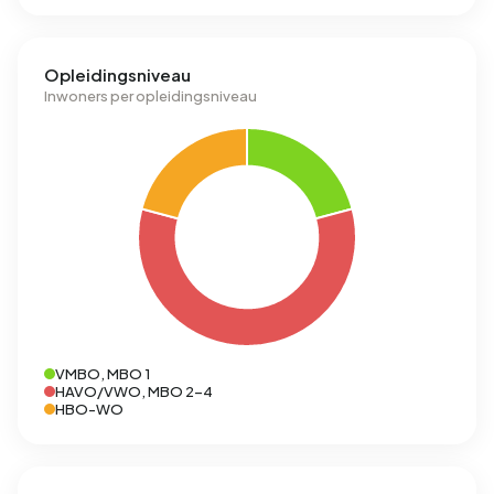
Opleidingsniveau
Inwoners per opleidingsniveau
VMBO, MBO 1
HAVO/VWO, MBO 2-4
HBO-WO