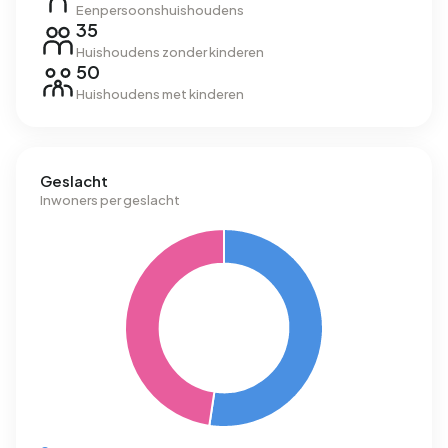
Eenpersoonshuishoudens
35
Huishoudens zonder kinderen
50
Huishoudens met kinderen
Geslacht
Inwoners per geslacht