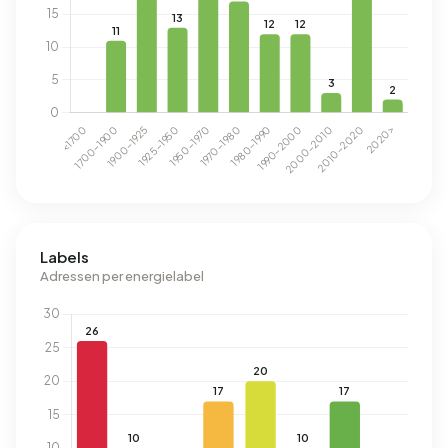
Labels
Adressen per energielabel