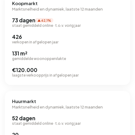
Koopmarkt
Marktsnelheid en dynamiek, laatste 12 maanden
73 dagen
▲ 62,1%
staat gemiddeld online · t.o.v. vorig jaar
426
verkopen in afgelopen jaar
131 m²
gemiddelde woonoppervlakte
€120.000
laagste verkoopprijs in afgelopen jaar
Huurmarkt
Marktsnelheid en dynamiek, laatste 12 maanden
52 dagen
staat gemiddeld online · t.o.v. vorig jaar
20