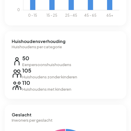
Huishoudensverhouding
Huishoudens per categorie
50
Eenpersoonshuishoudens
105
Huishoudens zonder kinderen
110
Huishoudens met kinderen
Geslacht
Inwoners per geslacht