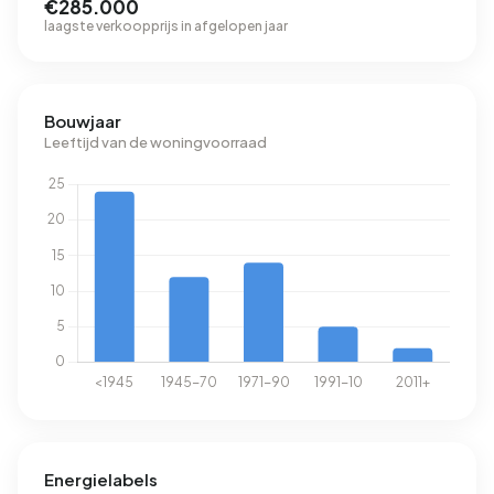
€285.000
laagste verkoopprijs in afgelopen jaar
Bouwjaar
Leeftijd van de woningvoorraad
Energielabels