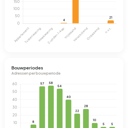
Bouwperiodes
Adressen per bouwperiode