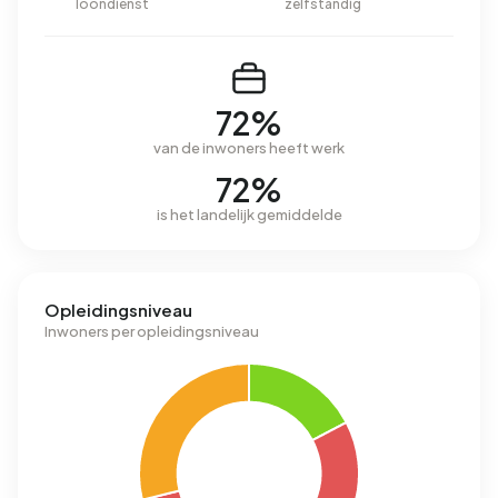
loondienst
zelfstandig
72%
van de inwoners heeft werk
72%
is het landelijk gemiddelde
Opleidingsniveau
Inwoners per opleidingsniveau