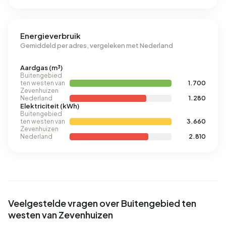
Energieverbruik
Gemiddeld per adres, vergeleken met Nederland
Aardgas (m³)
Buitengebied
ten westen van
1.700
Zevenhuizen
Nederland
1.280
Elektriciteit (kWh)
Buitengebied
ten westen van
3.660
Zevenhuizen
Nederland
2.810
Veelgestelde vragen over Buitengebied ten
westen van Zevenhuizen