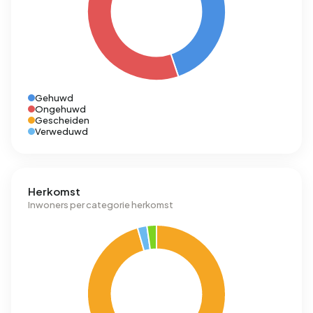
Gehuwd
Ongehuwd
Gescheiden
Verweduwd
Herkomst
Inwoners per categorie herkomst