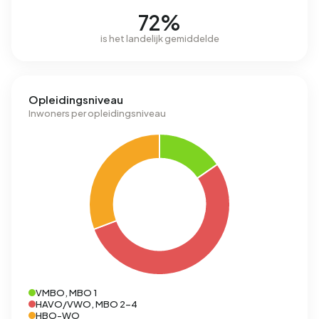
72%
is het landelijk gemiddelde
Opleidingsniveau
Inwoners per opleidingsniveau
VMBO, MBO 1
HAVO/VWO, MBO 2-4
HBO-WO