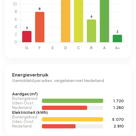
Energieverbruik
Gemiddeld per adres, vergeleken met Nederland
Aardgas (m³)
Buitengebied
1.720
Uden-Oost
Nederland
1.280
Elektriciteit (kWh)
Buitengebied
5.070
Uden-Oost
Nederland
2.810