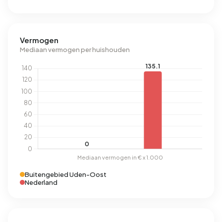
Vermogen
Mediaan vermogen per huishouden
Buitengebied Uden-Oost
Nederland