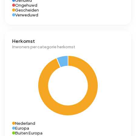
Gehuwd
Ongehuwd
Gescheiden
Verweduwd
Herkomst
Inwoners per categorie herkomst
Nederland
Europa
Buiten Europa