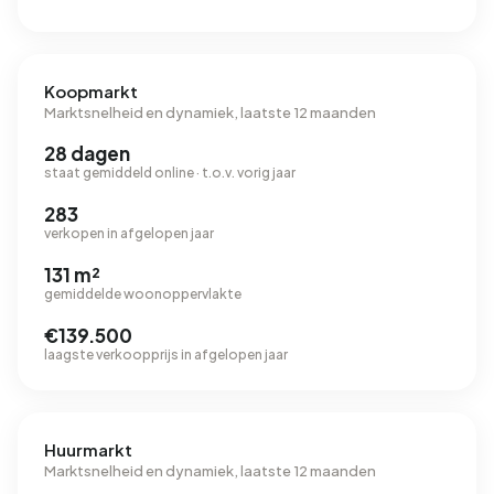
Koopmarkt
Marktsnelheid en dynamiek, laatste 12 maanden
28 dagen
staat gemiddeld online · t.o.v. vorig jaar
283
verkopen in afgelopen jaar
131 m²
gemiddelde woonoppervlakte
€139.500
laagste verkoopprijs in afgelopen jaar
Huurmarkt
Marktsnelheid en dynamiek, laatste 12 maanden