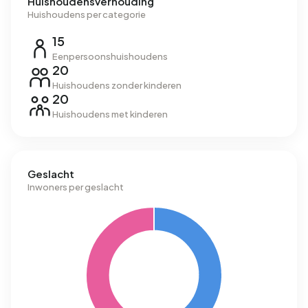
Huishoudensverhouding
Huishoudens per categorie
15
Eenpersoonshuishoudens
20
Huishoudens zonder kinderen
20
Huishoudens met kinderen
Geslacht
Inwoners per geslacht