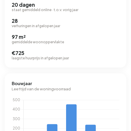
20 dagen
staat gemiddeld online · t.o.v. vorig jaar
28
verhuringen in afgelopen jaar
97 m²
gemiddelde woonoppervlakte
€725
laagste huurprijs in afgelopen jaar
Bouwjaar
Leeftijd van de woningvoorraad