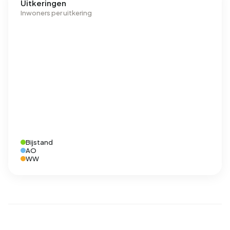
Uitkeringen
Inwoners per uitkering
Bijstand
AO
WW