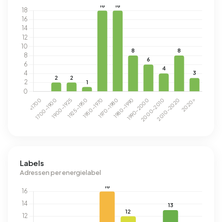
Labels
Adressen per energielabel