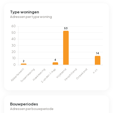
Type woningen
Adressen per type woning
Bouwperiodes
Adressen per bouwperiode