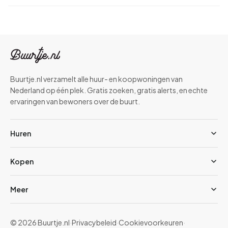
Buurtje.nl verzamelt alle huur- en koopwoningen van
Nederland op één plek. Gratis zoeken, gratis alerts, en echte
ervaringen van bewoners over de buurt.
Huren
Kopen
Meer
© 2026 Buurtje.nl
·
Privacybeleid
·
Cookievoorkeuren
·