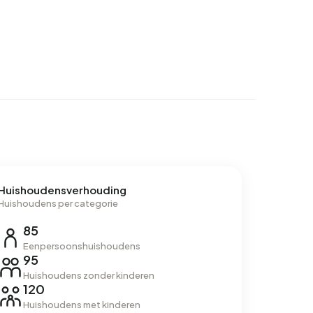
Huishoudensverhouding
Huishoudens per categorie
85
Eenpersoonshuishoudens
95
Huishoudens zonder kinderen
120
Huishoudens met kinderen