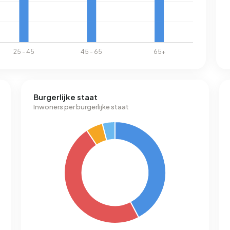
Burgerlijke staat
Inwoners per burgerlijke staat