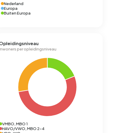
Nederland
Europa
Buiten Europa
Opleidingsniveau
Inwoners per opleidingsniveau
VMBO, MBO 1
HAVO/VWO, MBO 2-4