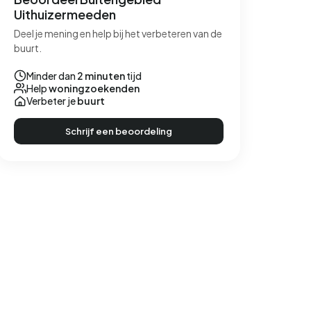
Uithuizermeeden
Deel je mening en help bij het verbeteren van de
buurt.
Minder dan
2 minuten
tijd
Help
woningzoekenden
Verbeter je
buurt
Schrijf een beoordeling