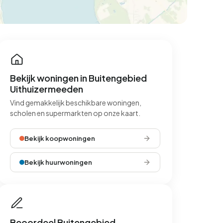
Bekijk woningen in Buitengebied
Uithuizermeeden
Vind gemakkelijk beschikbare woningen,
scholen en supermarkten op onze kaart.
Bekijk koopwoningen
Bekijk huurwoningen
Beoordeel Buitengebied