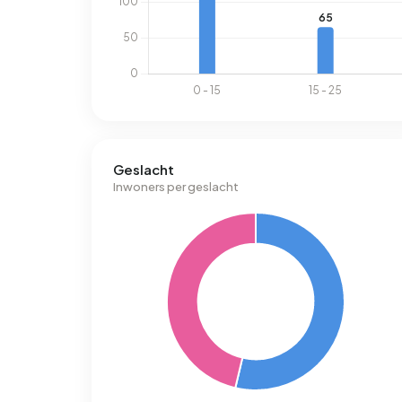
Geslacht
Inwoners per geslacht