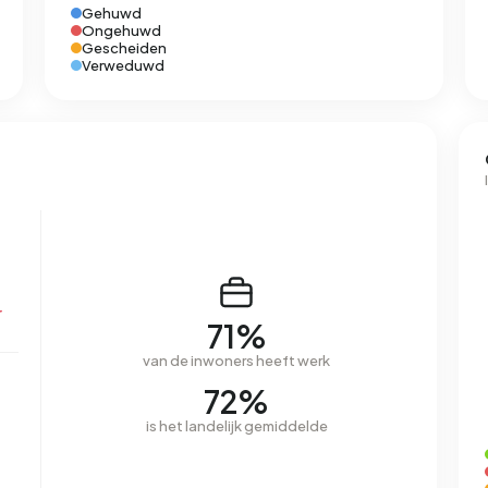
Gehuwd
Ongehuwd
Gescheiden
Verweduwd
r
71%
van de inwoners heeft werk
72%
is het landelijk gemiddelde