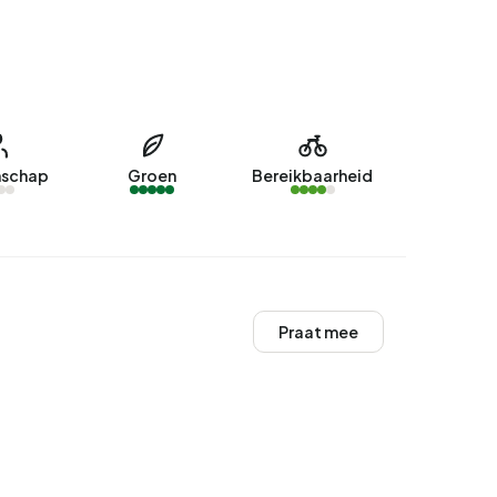
schap
Groen
Bereikbaarheid
Praat mee