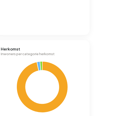
Herkomst
Inwoners per categorie herkomst