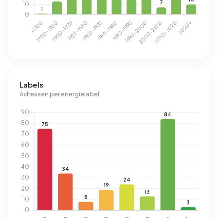
Labels
Adressen per energielabel