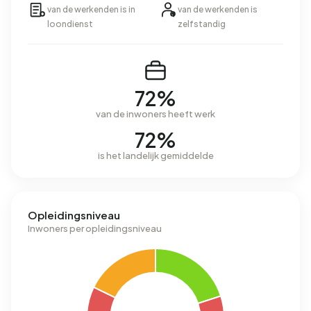
van de werkenden is in
van de werkenden is
loondienst
zelfstandig
72%
van de inwoners heeft werk
72%
is het landelijk gemiddelde
Opleidingsniveau
Inwoners per opleidingsniveau