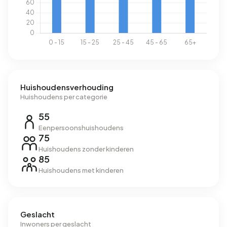
Huishoudensverhouding
Huishoudens per categorie
55
Eenpersoonshuishoudens
75
Huishoudens zonder kinderen
85
Huishoudens met kinderen
Geslacht
Inwoners per geslacht