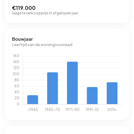
€119.000
laagste verkoopprijs in afgelopen jaar
Bouwjaar
Leeftijd van de woningvoorraad