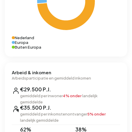
Nederland
Europa
Buiten Europa
Arbeid & inkomen
Arbeidsparticipatie en gemiddeld inkomen
€29.500 P.J.
gemiddeld per inwoner
4% onder
landelijk
gemiddelde
€35.500 P.J.
gemiddeld per inkomstenontvanger
5% onder
landelijk gemiddelde
62%
38%