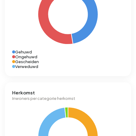
Gehuwd
Ongehuwd
Gescheiden
Verweduwd
Herkomst
Inwoners per categorie herkomst