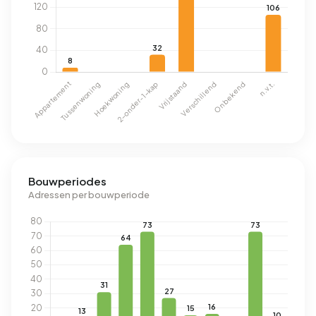
Bouwperiodes
Adressen per bouwperiode