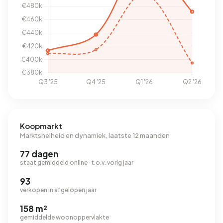
Koopmarkt
Marktsnelheid en dynamiek, laatste 12 maanden
77 dagen
staat gemiddeld online · t.o.v. vorig jaar
93
verkopen in afgelopen jaar
158 m²
gemiddelde woonoppervlakte