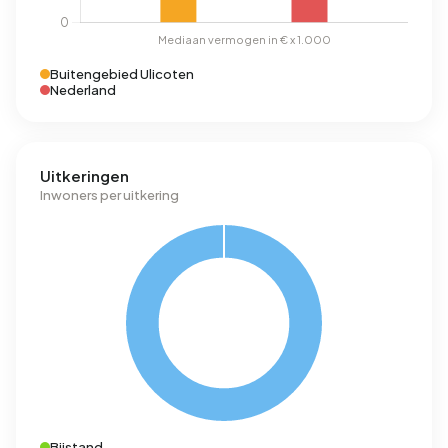
Buitengebied Ulicoten
Nederland
Uitkeringen
Inwoners per uitkering
Bijstand