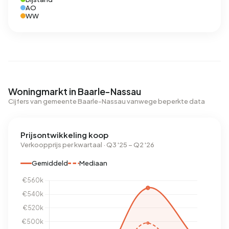
AO
WW
Woningmarkt in Baarle-Nassau
Cijfers van gemeente Baarle-Nassau vanwege beperkte data
Prijsontwikkeling koop
Verkoopprijs per kwartaal · Q3 '25 – Q2 '26
Gemiddeld
Mediaan