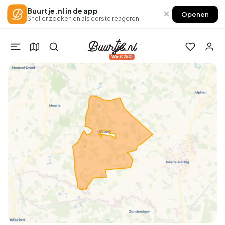
Buurtje.nl in de app
×
Openen
Sneller zoeken en als eerste reageren
Win €250!