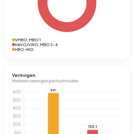
VMBO, MBO 1
HAVO/VWO, MBO 2-4
HBO-WO
Vermogen
Mediaan vermogen per huishouden