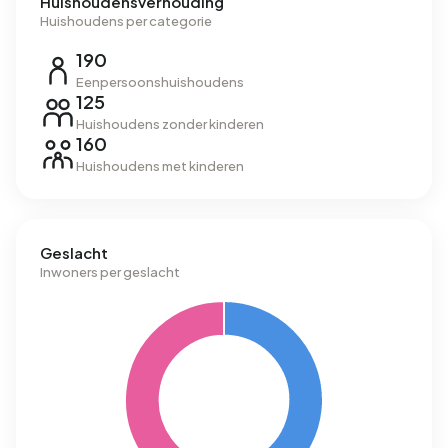
Huishoudensverhouding
Huishoudens per categorie
190
Eenpersoonshuishoudens
125
Huishoudens zonder kinderen
160
Huishoudens met kinderen
Geslacht
Inwoners per geslacht