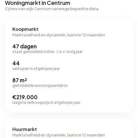
Woningmarkt in Centrum
Cijfers van wijk Centrum vanwege beperkte data
Koopmarkt
Marktsnelheid en dynamiek, laatste 12 maanden
47 dagen
staat gemiddeld online · t.o.v. vorig jaar
44
verkopen in afgelopen jaar
87 m²
gemiddelde woonoppervlakte
€219.000
laagste verkoopprijs in afgelopen jaar
Huurmarkt
Marktsnelheid en dynamiek, laatste 12 maanden