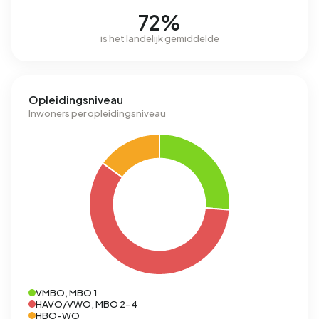
72%
is het landelijk gemiddelde
Opleidingsniveau
Inwoners per opleidingsniveau
VMBO, MBO 1
HAVO/VWO, MBO 2-4
HBO-WO