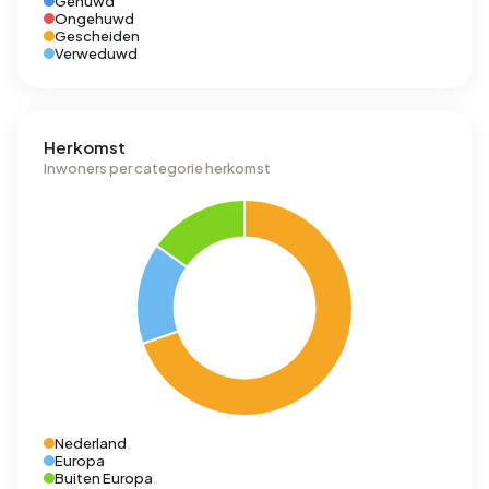
Gehuwd
Ongehuwd
Gescheiden
Verweduwd
Herkomst
Inwoners per categorie herkomst
Nederland
Europa
Buiten Europa