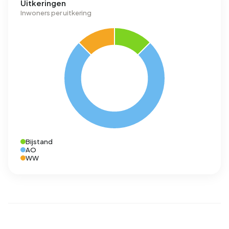
Uitkeringen
Inwoners per uitkering
Bijstand
AO
WW