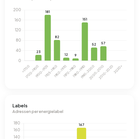
Labels
Adressen per energielabel