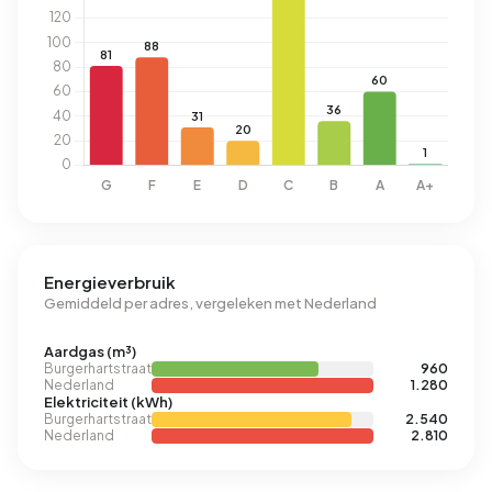
Energieverbruik
Gemiddeld per adres, vergeleken met Nederland
Aardgas (m³)
Burgerhartstraat
960
Nederland
1.280
Elektriciteit (kWh)
Burgerhartstraat
2.540
Nederland
2.810