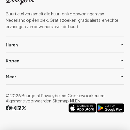
Buurtje.nl verzamelt alle huur- en koopwoningen van
Nederland op één plek. Gratis zoeken, gratis alerts, en echte
ervaringen van bewoners over de buurt.
Huren
Kopen
Meer
© 2026 Buurtje.nl
·
Privacybeleid
·
Cookievoorkeuren
·
Algemene voorwaarden
·
Sitemap
·
NL
EN