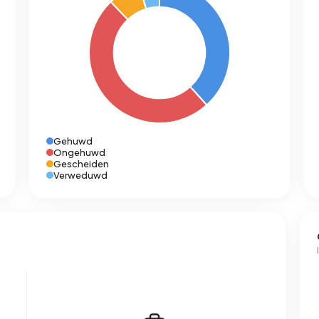
Gehuwd
Ongehuwd
Gescheiden
Verweduwd