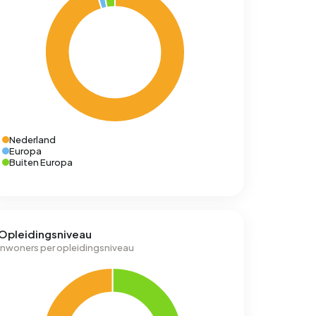
Nederland
Europa
Buiten Europa
Opleidingsniveau
Inwoners per opleidingsniveau