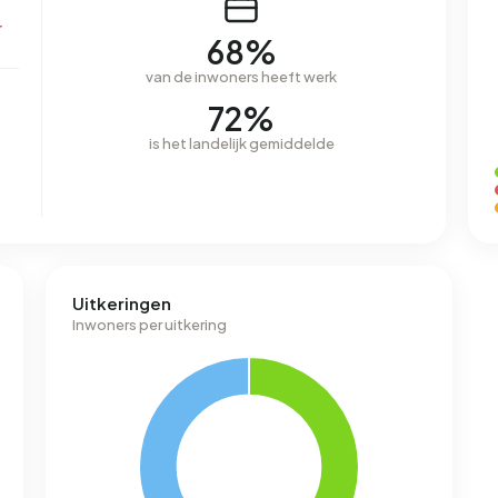
r
68%
van de inwoners heeft werk
72%
is het landelijk gemiddelde
Uitkeringen
Inwoners per uitkering