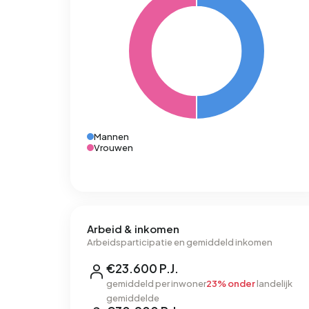
Mannen
Vrouwen
Arbeid & inkomen
Arbeidsparticipatie en gemiddeld inkomen
€23.600 P.J.
gemiddeld per inwoner
23% onder
landelijk
gemiddelde