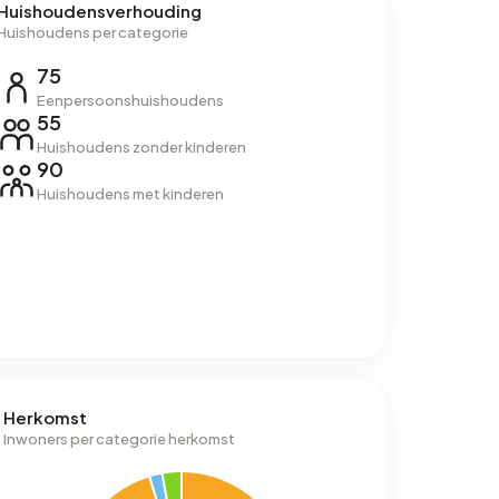
Huishoudensverhouding
Huishoudens per categorie
75
Eenpersoonshuishoudens
55
Huishoudens zonder kinderen
90
Huishoudens met kinderen
Herkomst
Inwoners per categorie herkomst