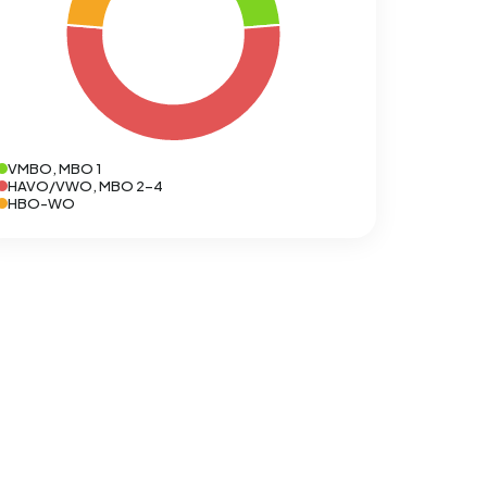
VMBO, MBO 1
HAVO/VWO, MBO 2-4
HBO-WO