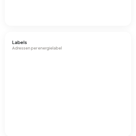
Labels
Adressen per energielabel