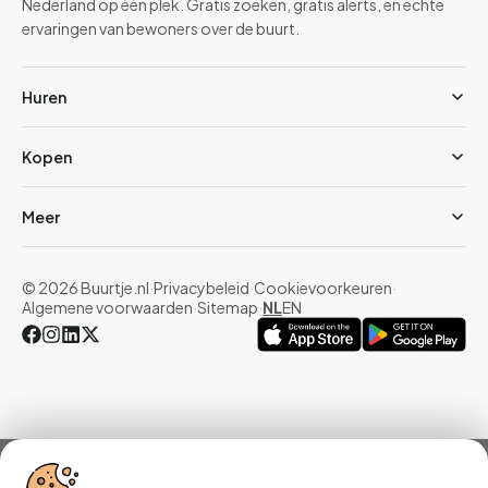
Nederland op één plek. Gratis zoeken, gratis alerts, en echte
ervaringen van bewoners over de buurt.
Huren
Kopen
Meer
© 2026 Buurtje.nl
·
Privacybeleid
·
Cookievoorkeuren
·
Algemene voorwaarden
·
Sitemap
·
NL
EN