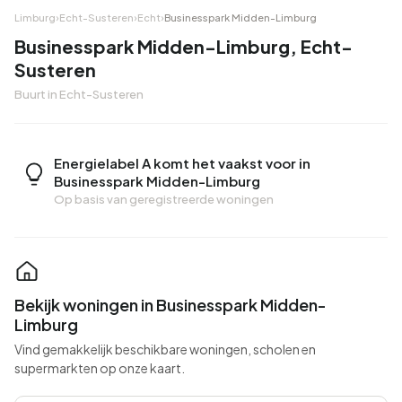
Limburg
›
Echt-Susteren
›
Echt
›
Businesspark Midden-Limburg
Businesspark Midden-Limburg, Echt-
Susteren
Buurt in Echt-Susteren
Energielabel A komt het vaakst voor in
Businesspark Midden-Limburg
Op basis van geregistreerde woningen
Bekijk woningen in Businesspark Midden-
Limburg
Vind gemakkelijk beschikbare woningen, scholen en
supermarkten op onze kaart.