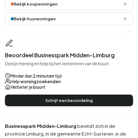
Bekijk koopwoningen
Bekijk huurwoningen
Beoordeel Businesspark Midden-Limburg
Deel je mening en help bij het verbeteren van de buurt.
Minder dan
2 minuten
tijd
Help
woningzoekenden
Verbeter je
buurt
Schrijf een beoordeling
Businesspark Midden-Limburg
bevindt zich in de
provincie
Limburg
, in de gemeente
Echt-Susteren
, in de