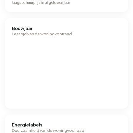
laagste huurprijs in afgelopen jaar
Bouwjaar
Leeftijd van de woningvoorraad
Energielabels
Duurzaamheid van de woningvoorraad