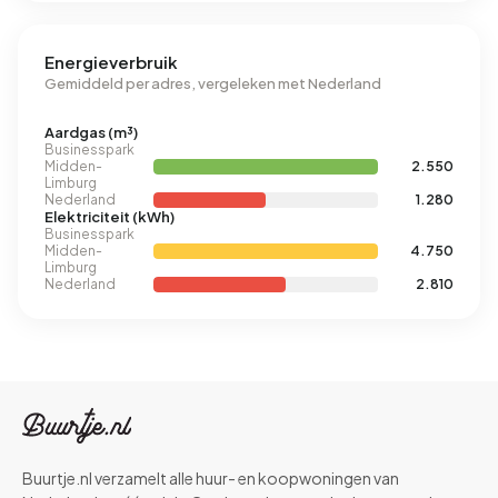
Energieverbruik
Gemiddeld per adres, vergeleken met Nederland
Aardgas (m³)
Businesspark
Midden-
2.550
Limburg
Nederland
1.280
Elektriciteit (kWh)
Businesspark
Midden-
4.750
Limburg
Nederland
2.810
Buurtje.nl verzamelt alle huur- en koopwoningen van