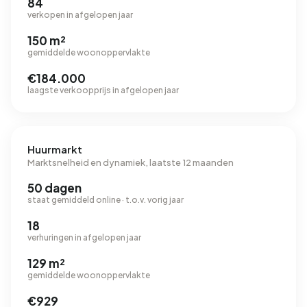
84
verkopen in afgelopen jaar
150 m²
gemiddelde woonoppervlakte
€184.000
laagste verkoopprijs in afgelopen jaar
Huurmarkt
Marktsnelheid en dynamiek, laatste 12 maanden
50 dagen
staat gemiddeld online · t.o.v. vorig jaar
18
verhuringen in afgelopen jaar
129 m²
gemiddelde woonoppervlakte
€929