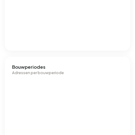
Bouwperiodes
Adressen per bouwperiode