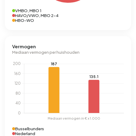
VMBO, MBO 1
HAVO/VWO, MBO 2-4
HBO-WO
Vermogen
Mediaan vermogen per huishouden
Busselbunders
Nederland