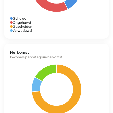
Gehuwd
Ongehuwd
Gescheiden
Verweduwd
Herkomst
Inwoners per categorie herkomst