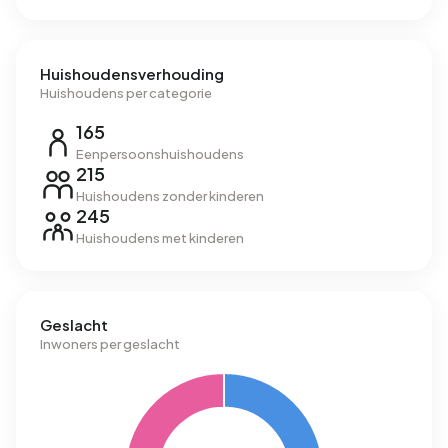
Huishoudensverhouding
Huishoudens per categorie
165
Eenpersoonshuishoudens
215
Huishoudens zonder kinderen
245
Huishoudens met kinderen
Geslacht
Inwoners per geslacht