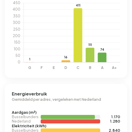
Energieverbruik
Gemiddeld per adres, vergeleken met Nederland
Aardgas (m³)
Busselbunders
1.170
Nederland
1.280
Elektriciteit (kWh)
Busselbunders
2.840