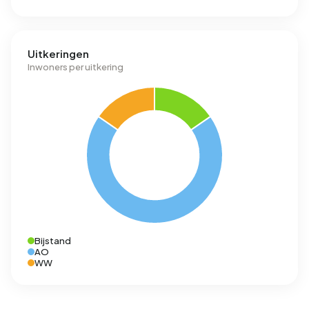
Uitkeringen
Inwoners per uitkering
Bijstand
AO
WW