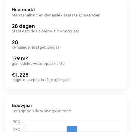
Huurmarkt
Marktsnelheid en dynamiek, laatste 12 maanden
28 dagen
staat gemiddeld online · t.o.v. vorig jaar
20
verhuringen in afgelopen jaar
179 m²
gemiddelde woonoppervlakte
€1.228
laagste huurprijs in afgelopen jaar
Bouwjaar
Leeftijd van de woningvoorraad