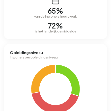
65%
van de inwoners heeft werk
72%
is het landelijk gemiddelde
Opleidingsniveau
Inwoners per opleidingsniveau