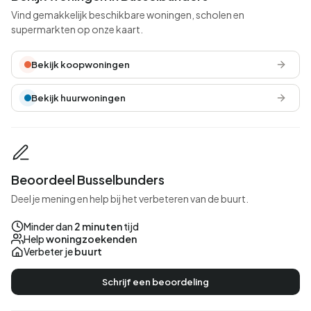
Vind gemakkelijk beschikbare woningen, scholen en
supermarkten op onze kaart.
Bekijk koopwoningen
Bekijk huurwoningen
Beoordeel Busselbunders
Deel je mening en help bij het verbeteren van de buurt.
Minder dan
2 minuten
tijd
Help
woningzoekenden
Verbeter je
buurt
Schrijf een beoordeling