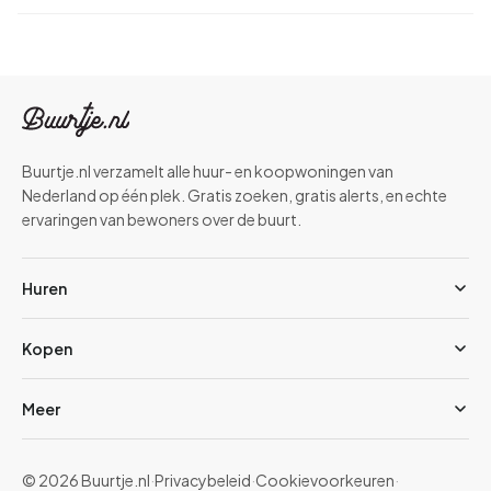
Buurtje.nl verzamelt alle huur- en koopwoningen van
Nederland op één plek. Gratis zoeken, gratis alerts, en echte
ervaringen van bewoners over de buurt.
Huren
Kopen
Meer
© 2026 Buurtje.nl
·
Privacybeleid
·
Cookievoorkeuren
·