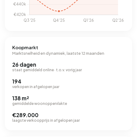
Koopmarkt
Marktsnelheid en dynamiek, laatste 12 maanden
26 dagen
staat gemiddeld online · t.o.v. vorig jaar
194
verkopen in afgelopen jaar
138 m²
gemiddelde woonoppervlakte
€289.000
laagste verkoopprijs in afgelopen jaar