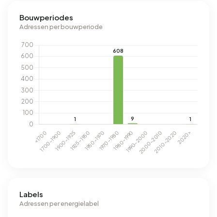
Bouwperiodes
Adressen per bouwperiode
Labels
Adressen per energielabel