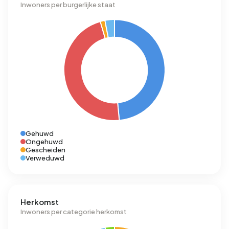
Inwoners per burgerlijke staat
Gehuwd
Ongehuwd
Gescheiden
Verweduwd
Herkomst
Inwoners per categorie herkomst