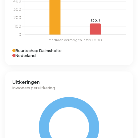
Buurtschap Dalmsholte
Nederland
Uitkeringen
Inwoners per uitkering