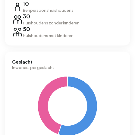
10
Eenpersoonshuishoudens
30
Huishoudens zonder kinderen
50
Huishoudens met kinderen
Geslacht
Inwoners per geslacht