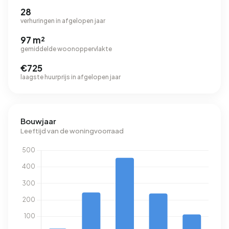
28
verhuringen in afgelopen jaar
97 m²
gemiddelde woonoppervlakte
€725
laagste huurprijs in afgelopen jaar
Bouwjaar
Leeftijd van de woningvoorraad