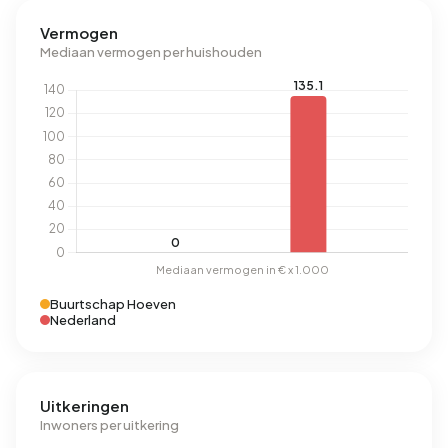
Vermogen
Mediaan vermogen per huishouden
Buurtschap Hoeven
Nederland
Uitkeringen
Inwoners per uitkering