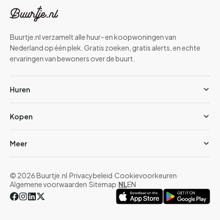
Buurtje.nl verzamelt alle huur- en koopwoningen van
Nederland op één plek. Gratis zoeken, gratis alerts, en echte
ervaringen van bewoners over de buurt.
Huren
Kopen
Meer
© 2026 Buurtje.nl
·
Privacybeleid
·
Cookievoorkeuren
·
Algemene voorwaarden
·
Sitemap
·
NL
EN