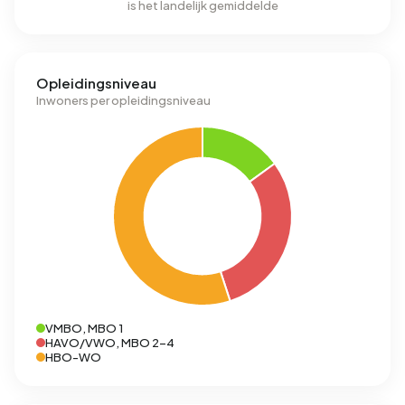
is het landelijk gemiddelde
Opleidingsniveau
Inwoners per opleidingsniveau
VMBO, MBO 1
HAVO/VWO, MBO 2-4
HBO-WO