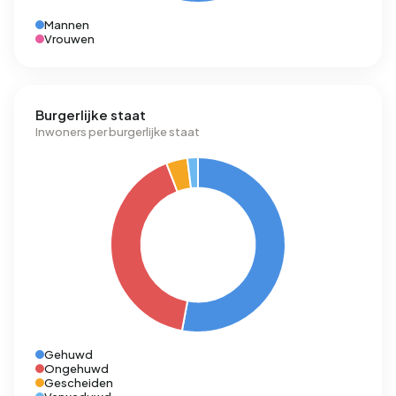
Mannen
Vrouwen
Burgerlijke staat
Inwoners per burgerlijke staat
Gehuwd
Ongehuwd
Gescheiden