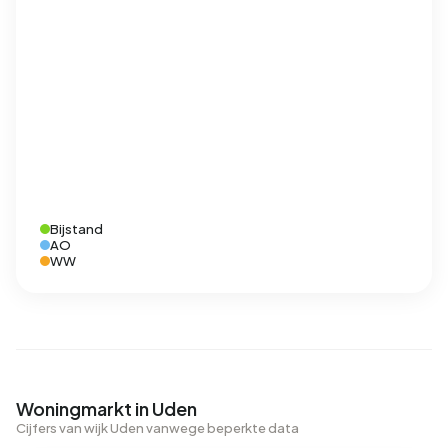
Bijstand
AO
WW
Woningmarkt in Uden
Cijfers van wijk Uden vanwege beperkte data