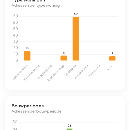
Adressen per type woning
Bouwperiodes
Adressen per bouwperiode