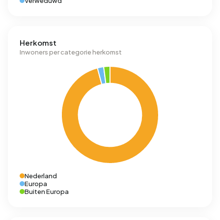
Verweduwd
Herkomst
Inwoners per categorie herkomst
Nederland
Europa
Buiten Europa