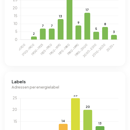
Labels
Adressen per energielabel