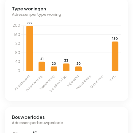
Type woningen
Adressen per type woning
Bouwperiodes
Adressen per bouwperiode