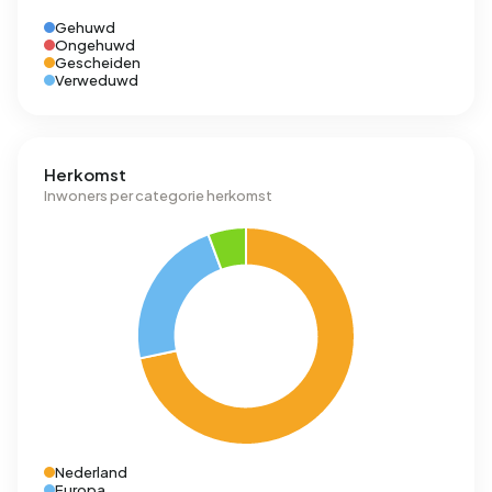
Gehuwd
Ongehuwd
Gescheiden
Verweduwd
Herkomst
Inwoners per categorie herkomst
Nederland
Europa