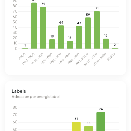
Labels
Adressen per energielabel