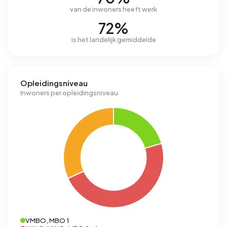
van de inwoners heeft werk
72%
is het landelijk gemiddelde
Opleidingsniveau
Inwoners per opleidingsniveau
VMBO, MBO 1