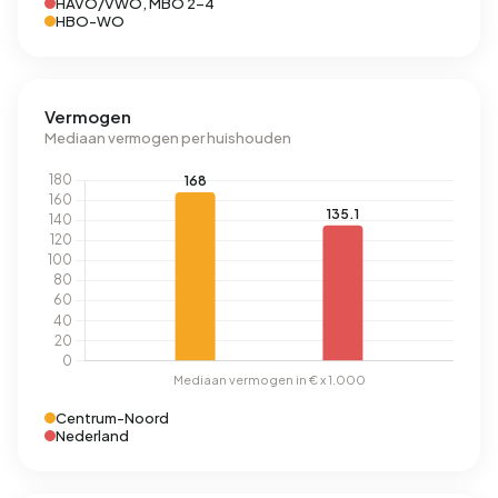
HAVO/VWO, MBO 2-4
HBO-WO
Vermogen
Mediaan vermogen per huishouden
Centrum-Noord
Nederland