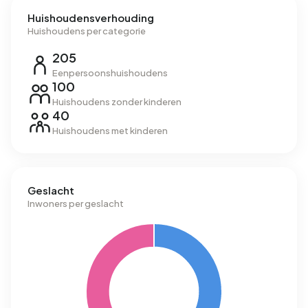
Huishoudensverhouding
Huishoudens per categorie
205
Eenpersoonshuishoudens
100
Huishoudens zonder kinderen
40
Huishoudens met kinderen
Geslacht
Inwoners per geslacht