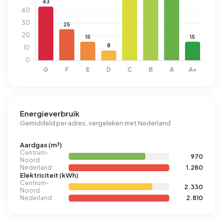
Energieverbruik
Gemiddeld per adres, vergeleken met Nederland
Aardgas (m³)
Centrum-
970
Noord
Nederland
1.280
Elektriciteit (kWh)
Centrum-
2.330
Noord
Nederland
2.810