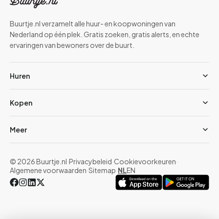
Buurtje.nl verzamelt alle huur- en koopwoningen van
Nederland op één plek. Gratis zoeken, gratis alerts, en echte
ervaringen van bewoners over de buurt.
Huren
Kopen
Meer
© 2026 Buurtje.nl
·
Privacybeleid
·
Cookievoorkeuren
·
Algemene voorwaarden
·
Sitemap
·
NL
EN