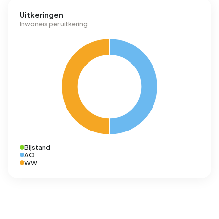
Uitkeringen
Inwoners per uitkering
Bijstand
AO
WW