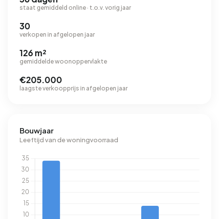
staat gemiddeld online · t.o.v. vorig jaar
30
verkopen in afgelopen jaar
126 m²
gemiddelde woonoppervlakte
€205.000
laagste verkoopprijs in afgelopen jaar
Bouwjaar
Leeftijd van de woningvoorraad