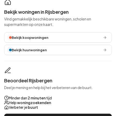
Bekijk woningen in Rijsbergen
Vind gemakkelijk beschikbare woningen, scholen en
supermarkten op onze kaart.
Bekijk koopwoningen
Bekijk huurwoningen
Beoordeel Rijsbergen
Deel je mening en help bij het verbeteren van de buurt.
Minder dan
2 minuten
tijd
Help
woningzoekenden
Verbeter je
buurt