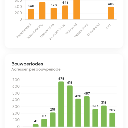
Bouwperiodes
Adressen per bouwperiode