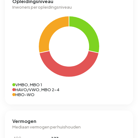
Opleidingsniveau
Inwoners per opleidingsniveau
VMBO, MBO 1
HAVO/VWO, MBO 2-4
HBO-WO
Vermogen
Mediaan vermogen per huishouden