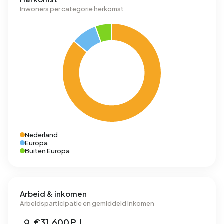
Inwoners per categorie herkomst
Nederland
Europa
Buiten Europa
Arbeid & inkomen
Arbeidsparticipatie en gemiddeld inkomen
€31.600 P.J.