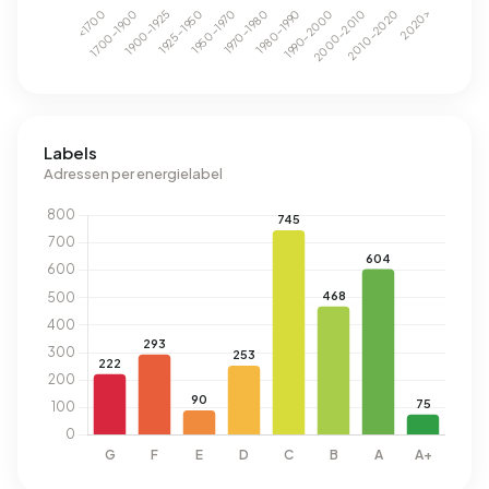
Labels
Adressen per energielabel