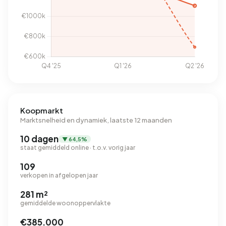
Koopmarkt
Marktsnelheid en dynamiek, laatste 12 maanden
10 dagen
▼ 64,5%
staat gemiddeld online · t.o.v. vorig jaar
109
verkopen in afgelopen jaar
281 m²
gemiddelde woonoppervlakte
€385.000