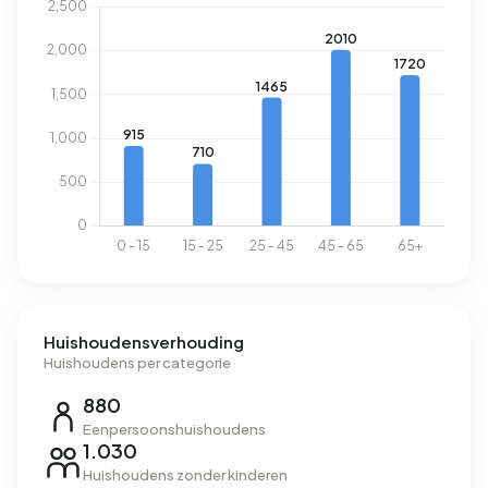
1.280 m³.
Huishoudensverhouding
Huishoudens per categorie
880
Eenpersoonshuishoudens
1.030
Huishoudens zonder kinderen