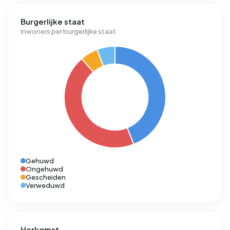
Burgerlijke staat
Inwoners per burgerlijke staat
Gehuwd
Ongehuwd
Gescheiden
Verweduwd
Herkomst