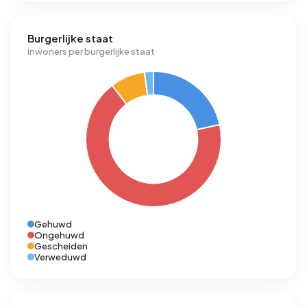
Burgerlijke staat
Inwoners per burgerlijke staat
Gehuwd
Ongehuwd
Gescheiden
Verweduwd