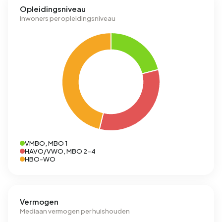
Opleidingsniveau
Inwoners per opleidingsniveau
VMBO, MBO 1
HAVO/VWO, MBO 2-4
HBO-WO
Vermogen
Mediaan vermogen per huishouden