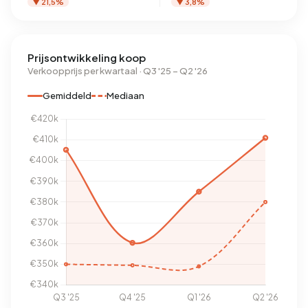
▼ 21,5%
▼ 3,8%
Prijsontwikkeling koop
Verkoopprijs per kwartaal · Q3 '25 – Q2 '26
Gemiddeld
Mediaan