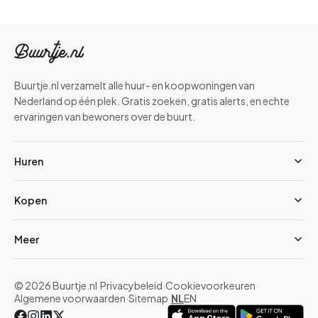
Buurtje.nl verzamelt alle huur- en koopwoningen van
Nederland op één plek. Gratis zoeken, gratis alerts, en echte
ervaringen van bewoners over de buurt.
Huren
Kopen
Meer
© 2026 Buurtje.nl
·
Privacybeleid
·
Cookievoorkeuren
·
Algemene voorwaarden
·
Sitemap
·
NL
EN