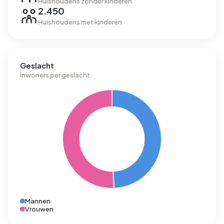
Huishoudens zonder kinderen
2.450
Huishoudens met kinderen
Geslacht
Inwoners per geslacht
Mannen
Vrouwen