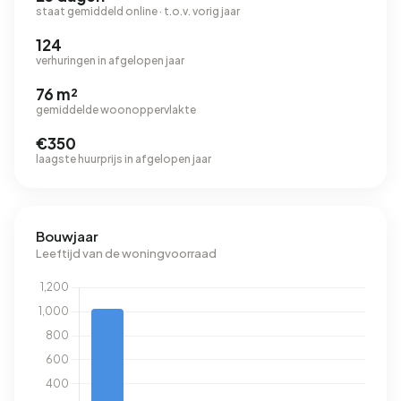
staat gemiddeld online · t.o.v. vorig jaar
124
verhuringen in afgelopen jaar
76 m²
gemiddelde woonoppervlakte
€350
laagste huurprijs in afgelopen jaar
Bouwjaar
Leeftijd van de woningvoorraad