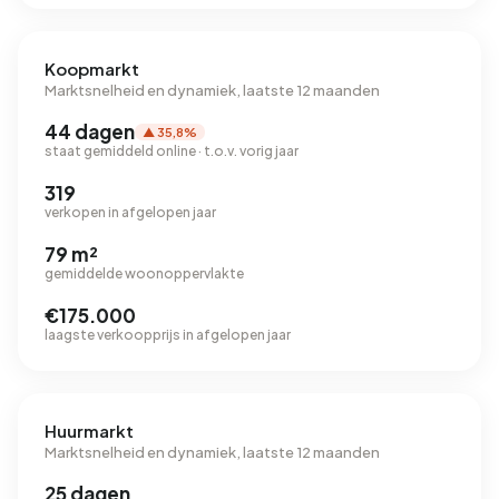
Koopmarkt
Marktsnelheid en dynamiek, laatste 12 maanden
44 dagen
▲ 35,8%
staat gemiddeld online · t.o.v. vorig jaar
319
verkopen in afgelopen jaar
79 m²
gemiddelde woonoppervlakte
€175.000
laagste verkoopprijs in afgelopen jaar
Huurmarkt
Marktsnelheid en dynamiek, laatste 12 maanden
25 dagen