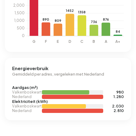
Energieverbruik
Gemiddeld per adres, vergeleken met Nederland
Aardgas (m³)
Valkenboskwartier
980
Nederland
1.280
Elektriciteit (kWh)
Valkenboskwartier
2.030
Nederland
2.810