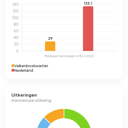
Valkenboskwartier
Nederland
Uitkeringen
Inwoners per uitkering