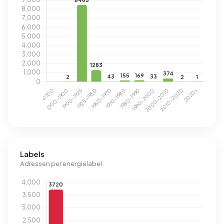
Labels
Adressen per energielabel