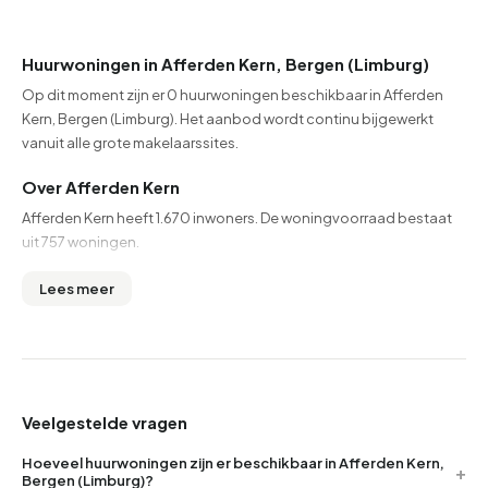
Huurwoningen in Afferden Kern, Bergen (Limburg)
Op dit moment zijn er 0 huurwoningen beschikbaar in Afferden
Kern, Bergen (Limburg). Het aanbod wordt continu bijgewerkt
vanuit alle grote makelaarssites.
Over Afferden Kern
Afferden Kern heeft 1.670 inwoners. De woningvoorraad bestaat
uit 757 woningen.
Lees meer
Veelgestelde vragen
Hoeveel huurwoningen zijn er beschikbaar in Afferden Kern,
Bergen (Limburg)?