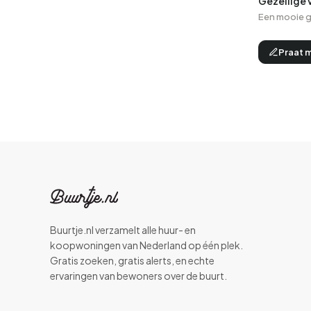
Gezellige 
Een mooie g
Praat 
Buurtje.nl verzamelt alle huur- en
koopwoningen van Nederland op één plek.
Gratis zoeken, gratis alerts, en echte
ervaringen van bewoners over de buurt.