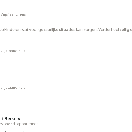
 Vrijstaand huis
e kinderen wat voor gevaarlijke situaties kan zorgen. Verder heel veilig
 vrijstaand huis
 vrijstaand huis
t Berkers
wonend · appartement