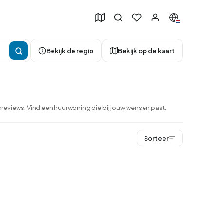
Bekijk de regio
Bekijk op de kaart
reviews. Vind een huurwoning die bij jouw wensen past.
Sorteer
50