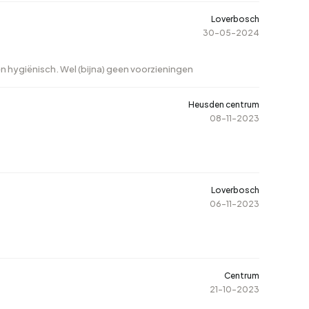
Loverbosch
30-05-2024
 en hygiënisch. Wel (bijna) geen voorzieningen
Heusden centrum
08-11-2023
Loverbosch
06-11-2023
Centrum
21-10-2023