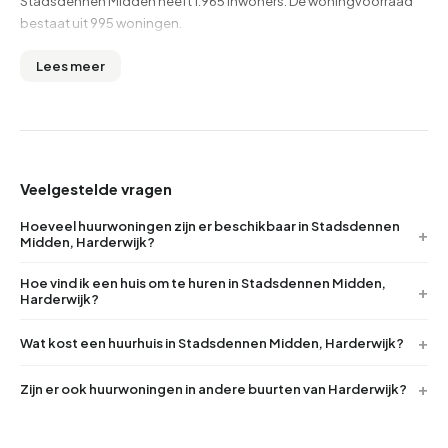
Stadsdennen Midden heeft 1.965 inwoners. De woningvoorraad
bestaat uit 995 woningen.
Lees meer
Veelgestelde vragen
Hoeveel huurwoningen zijn er beschikbaar in Stadsdennen
Midden, Harderwijk?
Hoe vind ik een huis om te huren in Stadsdennen Midden,
Harderwijk?
Wat kost een huurhuis in Stadsdennen Midden, Harderwijk?
Zijn er ook huurwoningen in andere buurten van Harderwijk?