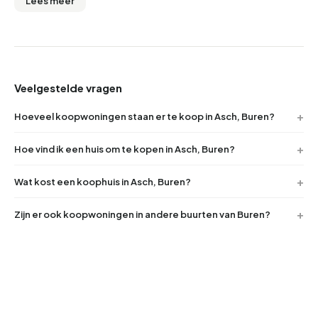
Lees meer
Veelgestelde vragen
Hoeveel koopwoningen staan er te koop in Asch, Buren?
Hoe vind ik een huis om te kopen in Asch, Buren?
Wat kost een koophuis in Asch, Buren?
Zijn er ook koopwoningen in andere buurten van Buren?