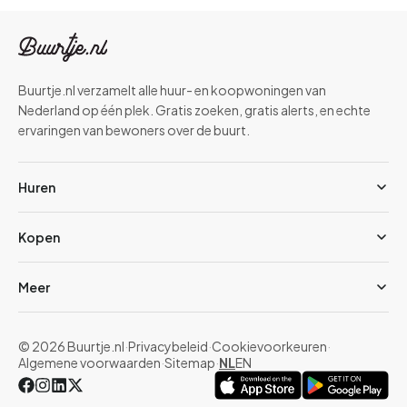
Buurtje.nl verzamelt alle huur- en koopwoningen van
Nederland op één plek. Gratis zoeken, gratis alerts, en echte
ervaringen van bewoners over de buurt.
Huren
Kopen
Meer
© 2026 Buurtje.nl
·
Privacybeleid
·
Cookievoorkeuren
·
Algemene voorwaarden
·
Sitemap
·
NL
EN