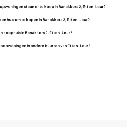
pwoningen staan er te koop in Banakkers 2, Etten-Leur?
 een huis om te kopen in Banakkers 2, Etten-Leur?
n koophuis in Banakkers 2, Etten-Leur?
 koopwoningen in andere buurten van Etten-Leur?