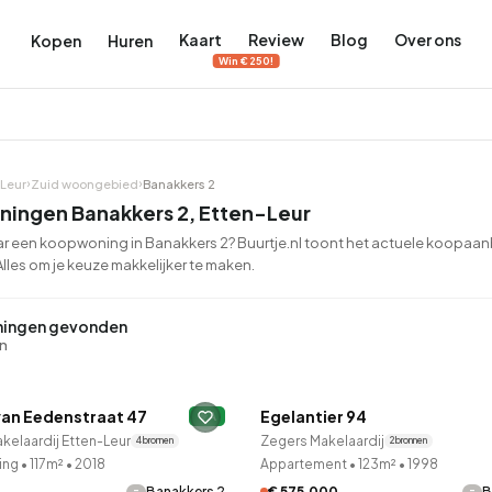
Kaart
Review
Blog
Over ons
Kopen
Huren
Win €250!
Leur
Zuid woongebied
Banakkers 2
ingen Banakkers 2, Etten-Leur
r een koopwoning in Banakkers 2? Buurtje.nl toont het actuele koopaanbo
lles om je keuze makkelijker te maken.
terdam
ek Amsterdam
ordaan, De Pijp en meer
engordel, Jordaan, De Pijp en meer
ingen gevonden
en
 in Amsterdam
rwoningen in Amsterdam
Bekijk op de kaart
Bekijk op de kaart
LANE™
QUICKLANE™
5.657
2.427
456
64
380
van Eedenstraat 47
Egelantier 94
A
kelaardij Etten-Leur
Zegers Makelaardij
4 bronnen
2 bronnen
tementen
Studio's
Studio's
Tussenwoning
Tussenwoning
ing
•
117m²
•
2018
Appartement
•
123m²
•
1998
-
-
Banakkers 2
€ 575.000
B