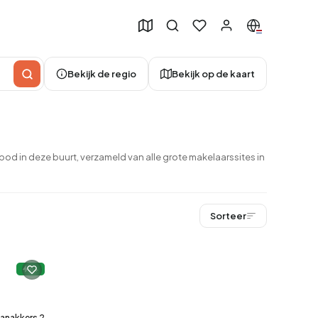
Bekijk de regio
Bekijk op de kaart
d in deze buurt, verzameld van alle grote makelaarssites in
Sorteer
49
A+
anakkers 2