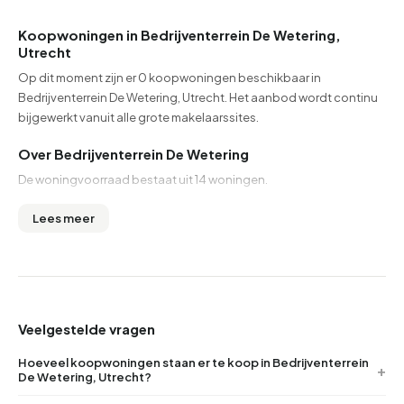
Koopwoningen in Bedrijventerrein De Wetering,
Utrecht
Op dit moment zijn er 0 koopwoningen beschikbaar in
Bedrijventerrein De Wetering, Utrecht. Het aanbod wordt continu
bijgewerkt vanuit alle grote makelaarssites.
Over Bedrijventerrein De Wetering
De woningvoorraad bestaat uit 14 woningen.
Lees meer
Veelgestelde vragen
Hoeveel koopwoningen staan er te koop in Bedrijventerrein
De Wetering, Utrecht?