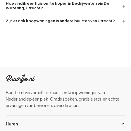
Hoe vind ik een huis om te kopen in Bedrijventerrein De
Wetering, Utrecht?
Zijn er ook koopwoningen in andere buurten van Utrecht?
Buurtje.nl verzamelt alle huur- en koopwoningen van
Nederland op één plek. Gratis zoeken, gratis alerts, en echte
ervaringen van bewoners over de buurt.
Huren